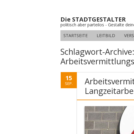
Die STADTGESTALTER
politisch aber parteilos - Gestalte dei
STARTSEITE
LEITBILD
VER
Schlagwort-Archive
Arbeitsvermittlungs
15
Arbeitsvermit
SEP.
Langzeitarbei