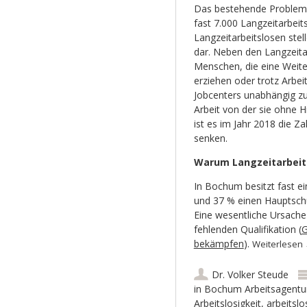
Das bestehende Problem b
fast 7.000 Langzeitarbei
Langzeitarbeitslosen stel
dar. Neben den Langzeita
Menschen, die eine Weite
erziehen oder trotz Arbe
Jobcenters unabhängig zu
Arbeit von der sie ohne H
ist es im Jahr 2018 die Z
senken.
Warum Langzeitarbeits
In Bochum besitzt fast ei
und 37 % einen Hauptschu
Eine wesentliche Ursache f
fehlenden Qualifikation (
G
bekämpfen
).
Weiterlesen
Dr. Volker Steude
in Bochum Arbeitsagentu
Arbeitslosigkeit
,
arbeitslo