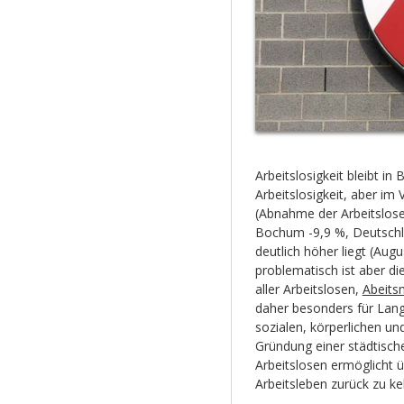
Arbeitslosigkeit bleibt i
Arbeitslosigkeit, aber im
(Abnahme der Arbeitslos
Bochum -9,9 %, Deutschla
deutlich höher liegt (Au
problematisch ist aber di
aller Arbeitslosen,
Abeits
daher besonders für Langz
sozialen, körperlichen u
Gründung einer städtische
Arbeitslosen ermöglicht ü
Arbeitsleben zurück zu ke