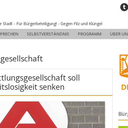
ne Stadt - Für Bürgerbeteiligung! - Gegen Filz und Klüngel
SPRECHEN
SELBSTVERSTÄNDNIS
PROGRAMM
ÜBER UN
:
gesellschaft
tlungsgesellschaft soll
tslosigkeit senken
Bür