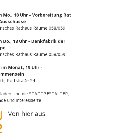
n Mo., 18 Uhr - Vorbereitung Rat
Ausschüsse
orisches Rathaus Räume 058/059
n Do., 18 Uhr - Denkfabrik der
ppe
orisches Rathaus Räume 058/059
. im Monat, 19 Uhr -
ammensein
th, Rottstraße 24
eladen sind die STADTGESTALTER,
de und Interessierte
Von hier aus.