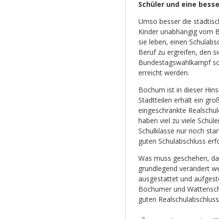
Schüler und eine bess
Umso besser die städtisc
Kinder unabhängig vom Bi
sie leben, einen Schulabs
Beruf zu ergreifen, den s
Bundestagswahlkampf so 
erreicht werden.
Bochum ist in dieser Hinsi
Stadtteilen erhält ein gr
eingeschränkte Realschu
haben viel zu viele Schü
Schulklasse nur noch sta
guten Schulabschluss erfo
Was muss geschehen, dam
grundlegend verändert we
ausgestattet und aufgest
Bochumer und Wattenschei
guten Realschulabschluss