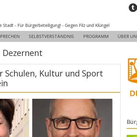
ne Stadt - Für Bürgerbeteiligung! - Gegen Filz und Klüngel
SPRECHEN
SELBSTVERSTÄNDNIS
PROGRAMM
ÜBER UN
:
Dezernent
r Schulen, Kultur und Sport
ein
Bür