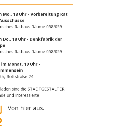
n Mo., 18 Uhr - Vorbereitung Rat
Ausschüsse
orisches Rathaus Räume 058/059
n Do., 18 Uhr - Denkfabrik der
ppe
orisches Rathaus Räume 058/059
. im Monat, 19 Uhr -
ammensein
th, Rottstraße 24
eladen sind die STADTGESTALTER,
de und Interessierte
Von hier aus.