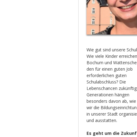
Wie gut sind unsere Schu
Wie viele Kinder erreichen
Bochum und Wattensche
den für einen guten Job
erforderlichen guten
Schulabschluss? Die
Lebenschancen zukünftig
Generationen hängen
besonders davon ab, wie
wir die Bildungseinrichtu
in unserer Stadt organisi
und ausstatten.
Es geht um die Zukunf