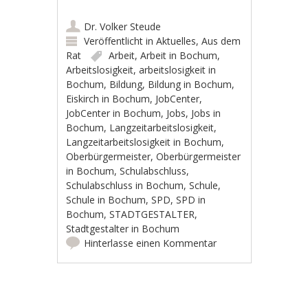
Dr. Volker Steude
Veröffentlicht in
Aktuelles
,
Aus dem
Rat
Arbeit
,
Arbeit in Bochum
,
Arbeitslosigkeit
,
arbeitslosigkeit in
Bochum
,
Bildung
,
Bildung in Bochum
,
Eiskirch in Bochum
,
JobCenter
,
JobCenter in Bochum
,
Jobs
,
Jobs in
Bochum
,
Langzeitarbeitslosigkeit
,
Langzeitarbeitslosigkeit in Bochum
,
Oberbürgermeister
,
Oberbürgermeister
in Bochum
,
Schulabschluss
,
Schulabschluss in Bochum
,
Schule
,
Schule in Bochum
,
SPD
,
SPD in
Bochum
,
STADTGESTALTER
,
Stadtgestalter in Bochum
Hinterlasse einen Kommentar
Artikel-Navigation