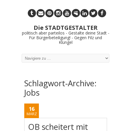
Die STADTGESTALTER
politisch aber parteilos - Gestalte deine Stadt -
Für Bürgerbeteiligung! - Gegen Filz und
Klüngel
Schlagwort-Archive:
Jobs
16
MÄRZ
OB scheitert mit