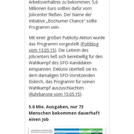
Arbeitsverhältnis zu bekommen. 5,6
Millionen Euro sollten dafür vom
Jobcenter fließen. Der Name der
Initiative „Bochumer Chance“ sollte
Programm sein.
Mit einer großen Publicity-Aktion wurde
das Programm vorgestellt (
Pottblog
vom 13.05.15
). Die Leiterin des
Jobcenters ließ sich bereitwillig für den
Wahlkampf des SPD-Kandidaten
einspannen. Exklusiv überließ sie es
dem damaligen SPD-Vorsitzenden
Eiskirch, das Programm für seinen
Wahlkampf auszuschlachten
(
Ruhrbarone vom 15.05.15
).
5.6 Mio. Ausgaben, nur 73
Menschen bekommen dauerhaft
einen Job