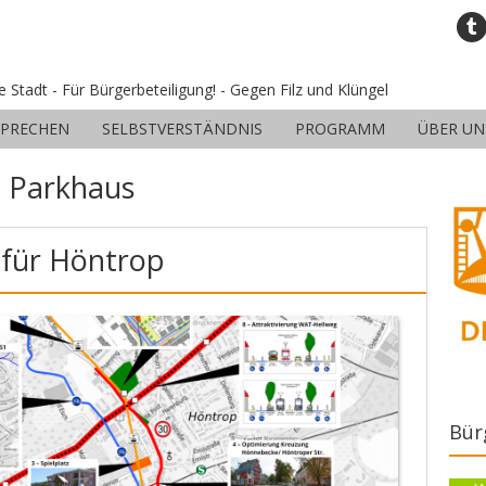
ne Stadt - Für Bürgerbeteiligung! - Gegen Filz und Klüngel
SPRECHEN
SELBSTVERSTÄNDNIS
PROGRAMM
ÜBER UN
:
Parkhaus
 für Höntrop
Bür