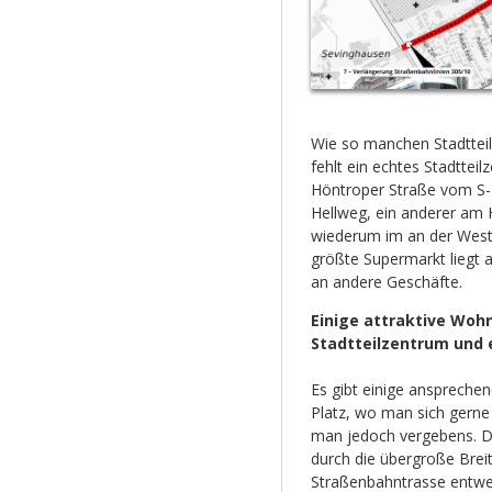
Wie so manchen Stadttei
fehlt ein echtes Stadtteil
Höntroper Straße vom S-
Hellweg, ein anderer am 
wiederum im an der Weste
größte Supermarkt liegt
an andere Geschäfte.
Einige attraktive Woh
Stadtteilzentrum und 
Es gibt einige anspreche
Platz, wo man sich gerne
man jedoch vergebens. Di
durch die übergroße Brei
Straßenbahntrasse entwer