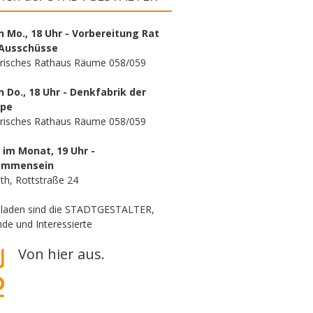
n Mo., 18 Uhr - Vorbereitung Rat
Ausschüsse
orisches Rathaus Räume 058/059
n Do., 18 Uhr - Denkfabrik der
ppe
orisches Rathaus Räume 058/059
. im Monat, 19 Uhr -
ammensein
th, Rottstraße 24
eladen sind die STADTGESTALTER,
de und Interessierte
Von hier aus.