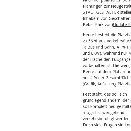
Planungen zur Neugestalt
STADTGESTALTER
stelle
Inhabern von Geschäften 
Bebel-Park vor (
Update P
Heute besteht die Platzfl
zu 56 % aus Verkehrsfläc
% Bus und Bahn, 41 % 
und LKW), während nur 
der Fläche den Fußgänge
vorbehalten ist. Die weni
Beete auf dem Platz ma
nur 4 % der Gesamtfläch
(
Grafik, Aufteilung Platzfl
Fest steht, das soll sich
grundlegend ändern, der 
soll komplett neu gestalt
möglichst weitgehend
verkehrsberuhigt werden.
Doch viele Fragen sind n