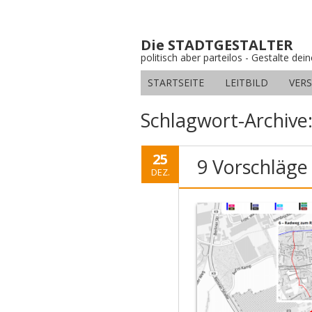
Die STADTGESTALTER
politisch aber parteilos - Gestalte dei
STARTSEITE
LEITBILD
VER
Schlagwort-Archive
25
9 Vorschläge
DEZ.