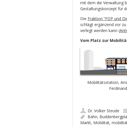
mit dem die Verwaltung b
Gestaltungskonzept für d
Die
Fraktion “FDP und 
schlägt ergänzend vor zu 
verlegt werden kann (
Ant
Vom Platz zur Mobilitä
Mobilitätsstation, Ans
Ferdinan
Dr. Volker Steude
Bahn
,
Buddenbergpla
Markt
,
Mobilität
,
mobilitä