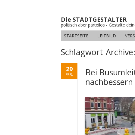
Die STADTGESTALTER
politisch aber parteilos - Gestalte dei
STARTSEITE
LEITBILD
VER
Schlagwort-Archive
29
Bei Busumlei
FEB.
nachbessern