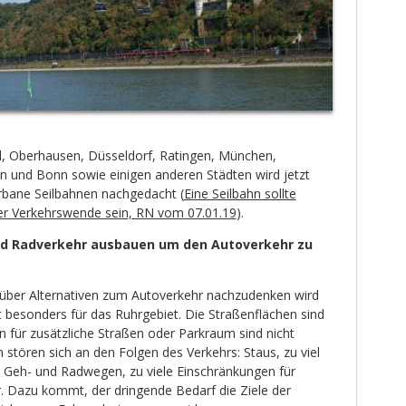
 Oberhausen, Düsseldorf, Ratingen, München,
en und Bonn sowie einigen anderen Städten wird jetzt
rbane Seilbahnen nachgedacht (
Eine Seilbahn sollte
r Verkehrswende sein, RN vom 07.01.19
).
nd Radverkehr ausbauen um den Autoverkehr zu
 über Alternativen zum Autoverkehr nachzudenken wird
t besonders für das Ruhrgebiet. Die Straßenflächen sind
n für zusätzliche Straßen oder Parkraum sind nicht
stören sich an den Folgen des Verkehrs: Staus, zu viel
 Geh- und Radwegen, zu viele Einschränkungen für
 Dazu kommt, der dringende Bedarf die Ziele der