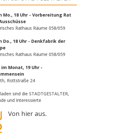
n Mo., 18 Uhr - Vorbereitung Rat
Ausschüsse
orisches Rathaus Räume 058/059
n Do., 18 Uhr - Denkfabrik der
ppe
orisches Rathaus Räume 058/059
. im Monat, 19 Uhr -
ammensein
th, Rottstraße 24
eladen sind die STADTGESTALTER,
de und Interessierte
Von hier aus.