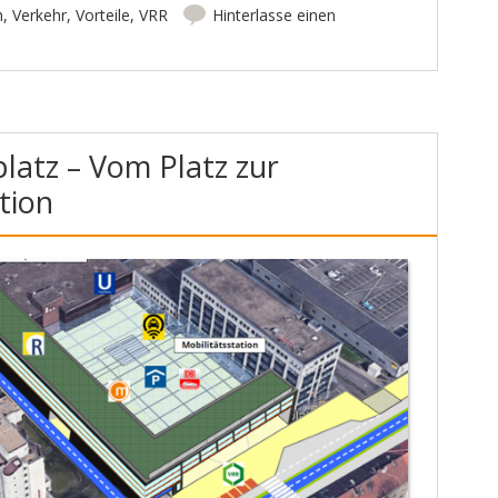
h
,
Verkehr
,
Vorteile
,
VRR
Hinterlasse einen
atz – Vom Platz zur
tion