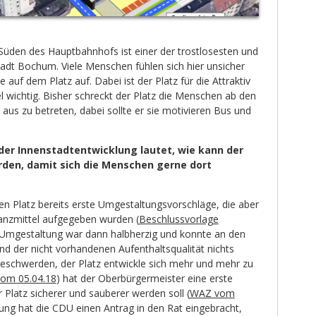
üden des Hauptbahnhofs ist einer der trostlosesten und
tadt Bochum. Viele Menschen fühlen sich hier unsicher
e auf dem Platz auf. Dabei ist der Platz für die Attraktiv
el wichtig. Bisher schreckt der Platz die Menschen ab den
us zu betreten, dabei sollte er sie motivieren Bus und
der Innenstadtentwicklung lautet, wie kann der
den, damit sich die Menschen gerne dort
en Platz bereits erste Umgestaltungsvorschläge, die aber
anzmittel aufgegeben wurden (
Beschlussvorlage
e Umgestaltung war dann halbherzig und konnte an den
nd der nicht vorhandenen Aufenthaltsqualität nichts
eschwerden, der Platz entwickle sich mehr und mehr zu
om 05.04.18
) hat der Oberbürgermeister eine erste
er Platz sicherer und sauberer werden soll (
WAZ vom
tzung hat die CDU einen Antrag in den Rat eingebracht,