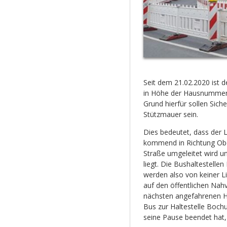
Seit dem 21.02.2020 ist 
in Höhe der Hausnummer 
Grund hierfür sollen Sich
Stützmauer sein.
Dies bedeutet, dass der
kommend in Richtung Obe
Straße umgeleitet wird u
liegt. Die Bushaltestell
werden also von keiner L
auf den öffentlichen Nah
nächsten angefahrenen Ha
Bus zur Haltestelle Boch
seine Pause beendet hat,