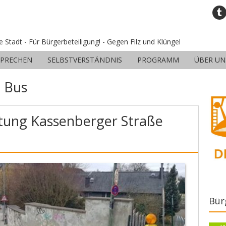
ne Stadt - Für Bürgerbeteiligung! - Gegen Filz und Klüngel
SPRECHEN
SELBSTVERSTÄNDNIS
PROGRAMM
ÜBER UN
:
Bus
tung Kassenberger Straße
Bür