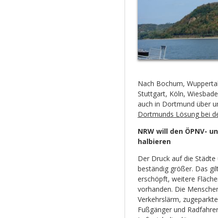
Nach Bochum, Wuppertal,
Stuttgart, Köln, Wiesbad
auch in Dortmund über u
Dortmunds Lösung bei de
NRW will den ÖPNV- u
halbieren
Der Druck auf die Städte
beständig größer. Das gil
erschöpft, weitere Fläche
vorhanden. Die Menschen 
Verkehrslärm, zugeparkte
Fußgänger und Radfahrer.