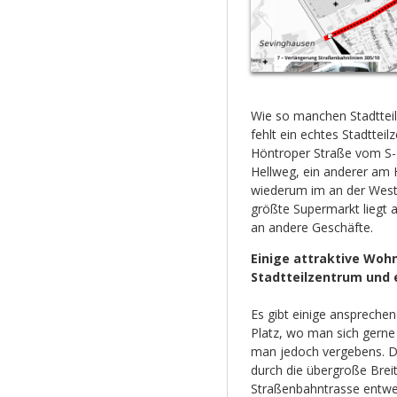
Wie so manchen Stadttei
fehlt ein echtes Stadtteil
Höntroper Straße vom S-
Hellweg, ein anderer am 
wiederum im an der Weste
größte Supermarkt liegt
an andere Geschäfte.
Einige attraktive Woh
Stadtteilzentrum und 
Es gibt einige anspreche
Platz, wo man sich gerne
man jedoch vergebens. Di
durch die übergroße Brei
Straßenbahntrasse entwer