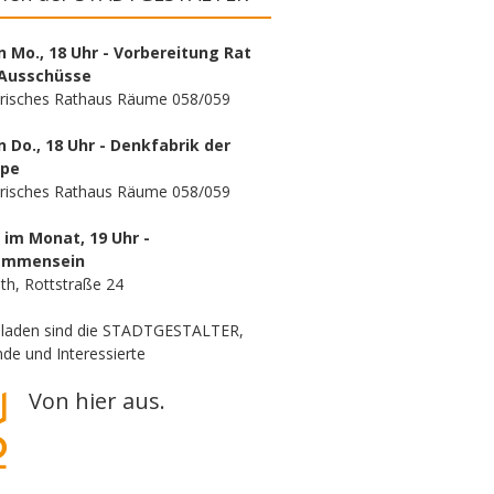
n Mo., 18 Uhr - Vorbereitung Rat
Ausschüsse
orisches Rathaus Räume 058/059
n Do., 18 Uhr - Denkfabrik der
ppe
orisches Rathaus Räume 058/059
. im Monat, 19 Uhr -
ammensein
th, Rottstraße 24
eladen sind die STADTGESTALTER,
de und Interessierte
Von hier aus.