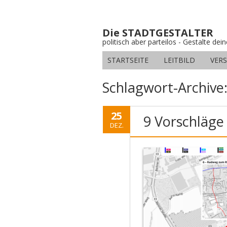
Die STADTGESTALTER
politisch aber parteilos - Gestalte dei
STARTSEITE
LEITBILD
VER
Schlagwort-Archive
25
9 Vorschläge
DEZ.