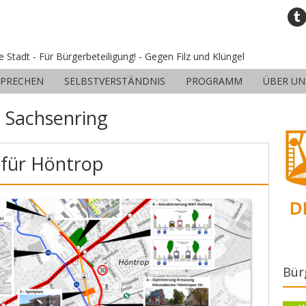
ne Stadt - Für Bürgerbeteiligung! - Gegen Filz und Klüngel
SPRECHEN
SELBSTVERSTÄNDNIS
PROGRAMM
ÜBER UN
:
Sachsenring
 für Höntrop
Bür