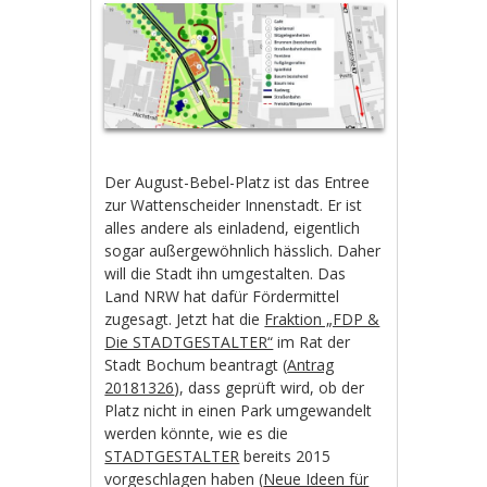
Der August-Bebel-Platz ist das Entree
zur Wattenscheider Innenstadt. Er ist
alles andere als einladend, eigentlich
sogar außergewöhnlich hässlich. Daher
will die Stadt ihn umgestalten. Das
Land NRW hat dafür Fördermittel
zugesagt. Jetzt hat die
Fraktion „FDP &
Die STADTGESTALTER“
im Rat der
Stadt Bochum beantragt (
Antrag
20181326
), dass geprüft wird, ob der
Platz nicht in einen Park umgewandelt
werden könnte, wie es die
STADTGESTALTER
bereits 2015
vorgeschlagen haben (
Neue Ideen für