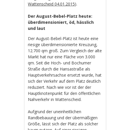
Wattenscheid 04.01.2015
).
Der August-Bebel-Platz heute:
überdimensioniert, öd, hässlich
und laut
Der August-Bebel-Platz ist heute eine
riesige überdimensionierte Kreuzung,
12.700 qm groß. Zum Vergleich der alte
Markt hat nur eine Fläche von 3.000
qm. Seit die Hoch- und Bochumer
Straße durch die Hansastraße als
Hauptverkehrsachse ersetzt wurde, hat
sich der Verkehr auf dem Platz deutlich
reduziert. Nach wie vor ist der der
Hauptknotenpunkt für den öffentlichen
Nahverkehr in Wattenscheid.
Aufgrund der uneinheitlichen
Randbebauung und der übermäßigen
Größe, lässt sich der Platz als solcher
kaum nutzen. Auf einer riesigen