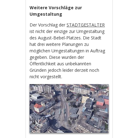
Weitere Vorschläge zur
Umgestaltung
Der Vorschlag der
STADTGESTALTER
ist nicht der einzige zur Umgestaltung
des August-Bebel-Platzes. Die Stadt
hat drei weitere Planungen zu
möglichen Umgestaltungen in Auftrag
gegeben. Diese wurden der
Öffentlichkeit aus unbekannten
Gründen jedoch leider derzeit noch
nicht vorgestellt.