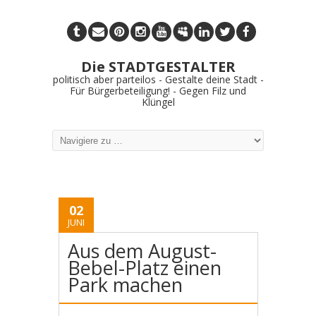
Die STADTGESTALTER
politisch aber parteilos - Gestalte deine Stadt -
Für Bürgerbeteiligung! - Gegen Filz und
Klüngel
02
JUNI
Aus dem August-
Bebel-Platz einen
Park machen