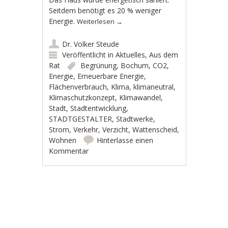
Seitdem benötigt es 20 % weniger
Energie.
Weiterlesen
→
Dr. Volker Steude
Veröffentlicht in
Aktuelles
,
Aus dem
Rat
Begrünung
,
Bochum
,
CO2
,
Energie
,
Erneuerbare Energie
,
Flächenverbrauch
,
Klima
,
klimaneutral
,
Klimaschutzkonzept
,
Klimawandel
,
Stadt
,
Stadtentwicklung
,
STADTGESTALTER
,
Stadtwerke
,
Strom
,
Verkehr
,
Verzicht
,
Wattenscheid
,
Wohnen
Hinterlasse einen
Kommentar
Artikel-Navigation