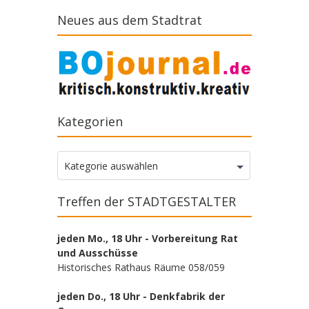
Neues aus dem Stadtrat
Kategorien
Kategorien
Kategorie auswählen
Treffen der STADTGESTALTER
jeden Mo., 18 Uhr - Vorbereitung Rat
und Ausschüsse
Historisches Rathaus Räume 058/059
jeden Do., 18 Uhr - Denkfabrik der