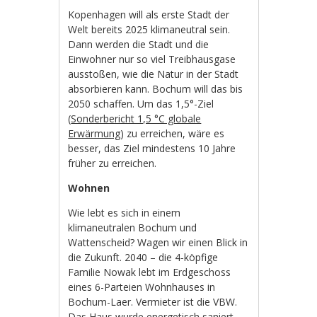
Kopenhagen will als erste Stadt der
Welt bereits 2025 klimaneutral sein.
Dann werden die Stadt und die
Einwohner nur so viel Treibhausgase
ausstoßen, wie die Natur in der Stadt
absorbieren kann. Bochum will das bis
2050 schaffen. Um das 1,5°-Ziel
(
Sonderbericht 1,5 °C globale
Erwärmung
) zu erreichen, wäre es
besser, das Ziel mindestens 10 Jahre
früher zu erreichen.
Wohnen
Wie lebt es sich in einem
klimaneutralen Bochum und
Wattenscheid? Wagen wir einen Blick in
die Zukunft. 2040 – die 4-köpfige
Familie Nowak lebt im Erdgeschoss
eines 6-Parteien Wohnhauses in
Bochum-Laer. Vermieter ist die VBW.
Das Haus wurde energetisch saniert.