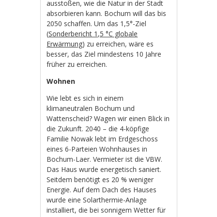
ausstoßen, wie die Natur in der Stadt
absorbieren kann. Bochum will das bis
2050 schaffen. Um das 1,5°-Ziel
(
Sonderbericht 1,5 °C globale
Erwärmung
) zu erreichen, wäre es
besser, das Ziel mindestens 10 Jahre
früher zu erreichen.
Wohnen
Wie lebt es sich in einem
klimaneutralen Bochum und
Wattenscheid? Wagen wir einen Blick in
die Zukunft. 2040 – die 4-köpfige
Familie Nowak lebt im Erdgeschoss
eines 6-Parteien Wohnhauses in
Bochum-Laer. Vermieter ist die VBW.
Das Haus wurde energetisch saniert.
Seitdem benötigt es 20 % weniger
Energie.
Auf dem Dach des Hauses
wurde eine Solarthermie-Anlage
installiert, die bei sonnigem Wetter für