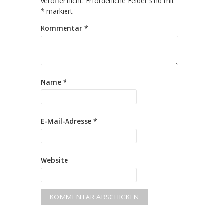
veröffentlicht.
Erforderliche Felder sind mit
*
markiert
Kommentar
*
Name
*
E-Mail-Adresse
*
Website