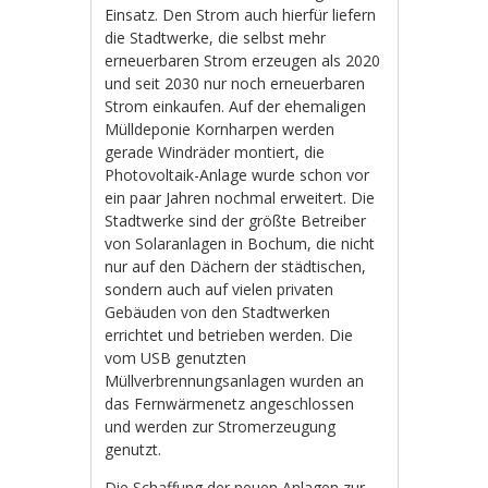
Einsatz. Den Strom auch hierfür liefern
die Stadtwerke, die selbst mehr
erneuerbaren Strom erzeugen als 2020
und seit 2030 nur noch erneuerbaren
Strom einkaufen. Auf der ehemaligen
Mülldeponie Kornharpen werden
gerade Windräder montiert, die
Photovoltaik-Anlage wurde schon vor
ein paar Jahren nochmal erweitert. Die
Stadtwerke sind der größte Betreiber
von Solaranlagen in Bochum, die nicht
nur auf den Dächern der städtischen,
sondern auch auf vielen privaten
Gebäuden von den Stadtwerken
errichtet und betrieben werden. Die
vom USB genutzten
Müllverbrennungsanlagen wurden an
das Fernwärmenetz angeschlossen
und werden zur Stromerzeugung
genutzt.
Die Schaffung der neuen Anlagen zur