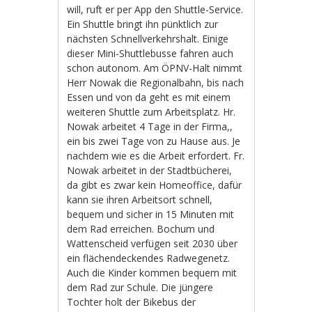
will, ruft er per App den Shuttle-Service.
Ein Shuttle bringt ihn pünktlich zur
nächsten Schnellverkehrshalt. Einige
dieser Mini-Shuttlebusse fahren auch
schon autonom. Am ÖPNV-Halt nimmt
Herr Nowak die Regionalbahn, bis nach
Essen und von da geht es mit einem
weiteren Shuttle zum Arbeitsplatz. Hr.
Nowak arbeitet 4 Tage in der Firma,,
ein bis zwei Tage von zu Hause aus. Je
nachdem wie es die Arbeit erfordert. Fr.
Nowak arbeitet in der Stadtbücherei,
da gibt es zwar kein Homeoffice, dafür
kann sie ihren Arbeitsort schnell,
bequem und sicher in 15 Minuten mit
dem Rad erreichen. Bochum und
Wattenscheid verfügen seit 2030 über
ein flächendeckendes Radwegenetz.
Auch die Kinder kommen bequem mit
dem Rad zur Schule. Die jüngere
Tochter holt der Bikebus der