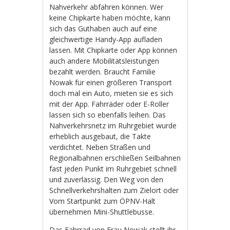
Nahverkehr abfahren können. Wer
keine Chipkarte haben möchte, kann
sich das Guthaben auch auf eine
gleichwertige Handy-App aufladen
lassen. Mit Chipkarte oder App können
auch andere Mobilitätsleistungen
bezahlt werden. Braucht Familie
Nowak für einen größeren Transport
doch mal ein Auto, mieten sie es sich
mit der App. Fahrräder oder E-Roller
lassen sich so ebenfalls leihen. Das
Nahverkehrsnetz im Ruhrgebiet wurde
erheblich ausgebaut, die Takte
verdichtet. Neben Straßen und
Regionalbahnen erschließen Seilbahnen
fast jeden Punkt im Ruhrgebiet schnell
und zuverlässig. Den Weg von den
Schnellverkehrshalten zum Zielort oder
Vom Startpunkt zum ÖPNV-Halt
übernehmen Mini-Shuttlebusse.
Das Fahrrad von Frau Nowak stellt ihr