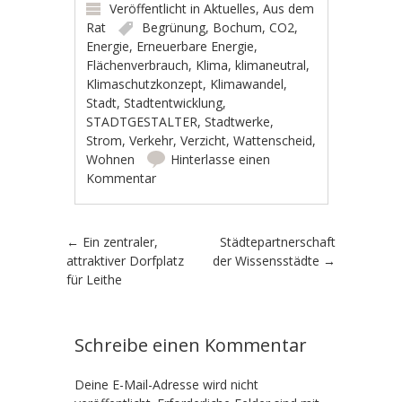
Veröffentlicht in
Aktuelles
,
Aus dem
Rat
Begrünung
,
Bochum
,
CO2
,
Energie
,
Erneuerbare Energie
,
Flächenverbrauch
,
Klima
,
klimaneutral
,
Klimaschutzkonzept
,
Klimawandel
,
Stadt
,
Stadtentwicklung
,
STADTGESTALTER
,
Stadtwerke
,
Strom
,
Verkehr
,
Verzicht
,
Wattenscheid
,
Wohnen
Hinterlasse einen
Kommentar
Artikel-Navigation
←
Ein zentraler,
Städtepartnerschaft
attraktiver Dorfplatz
der Wissensstädte
→
für Leithe
Schreibe einen Kommentar
Deine E-Mail-Adresse wird nicht