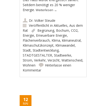
Seitdem benötigt es 20 % weniger
Energie.
Weiterlesen
→
Dr. Volker Steude
Veröffentlicht in
Aktuelles
,
Aus dem
Rat
Begrünung
,
Bochum
,
CO2
,
Energie
,
Erneuerbare Energie
,
Flächenverbrauch
,
Klima
,
klimaneutral
,
Klimaschutzkonzept
,
Klimawandel
,
Stadt
,
Stadtentwicklung
,
STADTGESTALTER
,
Stadtwerke
,
Strom
,
Verkehr
,
Verzicht
,
Wattenscheid
,
Wohnen
Hinterlasse einen
Kommentar
12
MAI