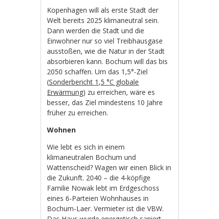
Kopenhagen will als erste Stadt der
Welt bereits 2025 klimaneutral sein.
Dann werden die Stadt und die
Einwohner nur so viel Treibhausgase
ausstoßen, wie die Natur in der Stadt
absorbieren kann. Bochum will das bis
2050 schaffen. Um das 1,5°-Ziel
(
Sonderbericht 1,5 °C globale
Erwärmung
) zu erreichen, wäre es
besser, das Ziel mindestens 10 Jahre
früher zu erreichen.
Wohnen
Wie lebt es sich in einem
klimaneutralen Bochum und
Wattenscheid? Wagen wir einen Blick in
die Zukunft. 2040 – die 4-köpfige
Familie Nowak lebt im Erdgeschoss
eines 6-Parteien Wohnhauses in
Bochum-Laer. Vermieter ist die VBW.
Das Haus wurde energetisch saniert.