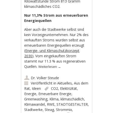
Kilowattstunde Strom 813 Gramm
klimaschädliches CO2.
Nur 11,3% Strom aus erneuerbaren
Energiequellen
Aber auch die Stadtwerke selbst sind
kein Vorzeigeunternehmen. Nur 2% des
verkauften Stroms wurden selbst aus
erneuerbaren Energiequellen erzeugt
(
Energie- und Klimaschutzkonzept
2030
). Vom eingekauften Strom
stammt nur 11.3 % aus regenerativen
Quellen.
Weiterlesen
→
Dr. Volker Steude
Veröffentlicht in
Aktuelles
,
Aus dem
Rat
,
Ideen
CO2
,
Elektrizität
,
Energie
,
Erneuerbare Energie
,
Greenwashing
,
Klima
,
klimaschädlich
,
Klimawandel
,
RWE
,
STADTGESTALTER
,
Stadtwerke
,
Steag
,
Strommix
,