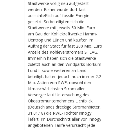
Stadtwerke völlig neu aufgestellt
werden. Bisher wurde dort fast
ausschließlich auf fossile Energie
gesetzt. So beteiligten sich die
Stadtwerke mit jeweils 50 Mio. Euro
am Bau der Kohlekraftwerke Hamm-
Uentrop und Lünen und kauften im
Auftrag der Stadt für fast 200 Mio. Euro
Anteile des Kohleverstromers STEAG.
Immerhin haben sich die Stadtwerke
zuletzt auch an den Windparks Borkum
I und II sowie weiteren an Land
beteiligt, halten jedoch noch immer 2,2
Mio. Aktien von RWE, obwohl den
klimaschädlichsten Strom aller
Versorger laut Untersuchung des
Ökostromunternehmens Lichtblick
(
Deutschlands dreckige Stromanbieter,
31.01.18
) die RWE-Tochter innogy
liefert. Im Durchschnitt aller von innogy
angebotenen Tarife verursacht jede