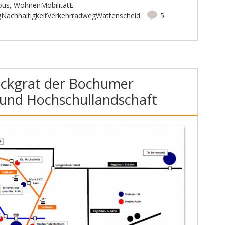
ous
,
WohnenMobilitätE-
ngNachhaltigkeitVerkehrradwegWattenscheid
5
ückgrat der Bochumer
- und Hochschullandschaft