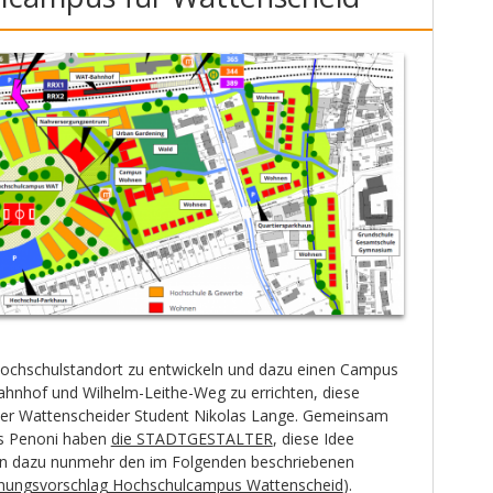
ochschulstandort zu entwickeln und dazu einen Campus
hnhof und Wilhelm-Leithe-Weg zu errichten, diese
der Wattenscheider Student Nikolas Lange. Gemeinsam
as Penoni haben
die STADTGESTALTER
, diese Idee
gen dazu nunmehr den im Folgenden beschriebenen
nungsvorschlag Hochschulcampus Wattenscheid
).