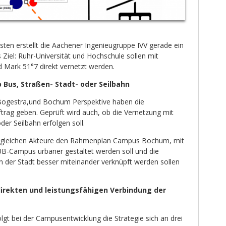
en erstellt die Aachener Ingenieugruppe IVV gerade ein
Ziel: Ruhr-Universität und Hochschule sollen mit
 Mark 51°7 direkt vernetzt werden.
 Bus, Straßen- Stadt- oder Seilbahn
Bogestra,und Bochum Perspektive haben die
trag geben. Geprüft wird auch, ob die Vernetzung mit
der Seilbahn erfolgen soll.
ie gleichen Akteure den Rahmenplan Campus Bochum, mit
B-Campus urbaner gestaltet werden soll und die
n der Stadt besser miteinander verknüpft werden sollen
direkten und leistungsfähigen Verbindung der
olgt bei der Campusentwicklung die Strategie sich an drei