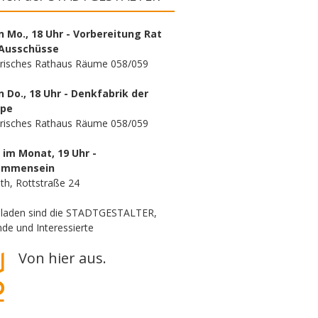
n Mo., 18 Uhr - Vorbereitung Rat
Ausschüsse
orisches Rathaus Räume 058/059
n Do., 18 Uhr - Denkfabrik der
ppe
orisches Rathaus Räume 058/059
. im Monat, 19 Uhr -
ammensein
th, Rottstraße 24
eladen sind die STADTGESTALTER,
de und Interessierte
Von hier aus.