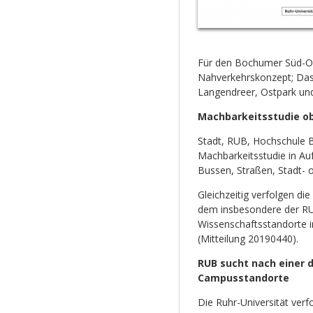
Für den Bochumer Süd-Ost
Nahverkehrskonzept; Das 
Langendreer, Ostpark und
Machbarkeitsstudie ob
Stadt, RUB, Hochschule 
Machbarkeitsstudie in Auf
Bussen, Straßen, Stadt- o
Gleichzeitig verfolgen d
dem insbesondere der RU
Wissenschaftsstandorte i
(Mitteilung 20190440).
RUB sucht nach einer 
Campusstandorte
Die Ruhr-Universität verf