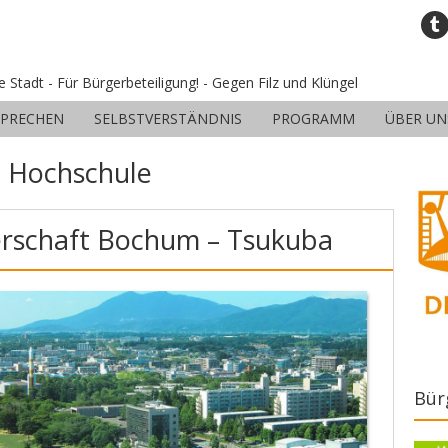
ne Stadt - Für Bürgerbeteiligung! - Gegen Filz und Klüngel
SPRECHEN
SELBSTVERSTÄNDNIS
PROGRAMM
ÜBER UN
:
Hochschule
erschaft Bochum – Tsukuba
Bür