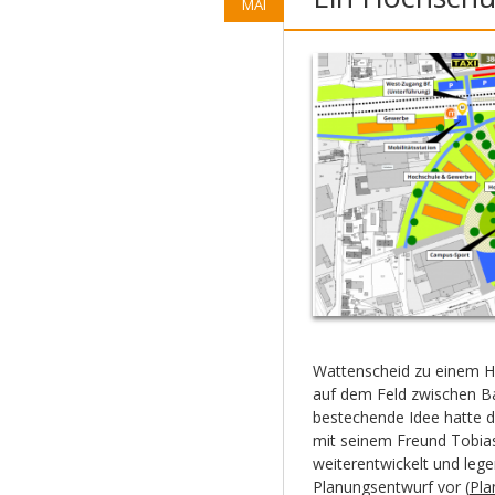
MAI
Wattenscheid zu einem H
auf dem Feld zwischen Ba
bestechende Idee hatte 
mit seinem Freund Tobi
weiterentwickelt und le
Planungsentwurf vor (
Pla