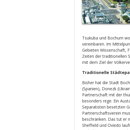
Tsukuba und Bochum woll
vereinbaren. Im Mittelpun
Gebieten Wissenschaft, F
Zeiten der traditionellen
mit dem Ziel der Völkerve
Traditionelle Städtep
Bisher hat die Stadt Boch
(Spanien), Donezk (Ukrai
Partnerschaft mit der thü
besonders rege. Ein Aust
Separatisten besetzten Ge
Partnerschaftsverein muss
beschränken. Das tut er
Sheffield und Oviedo lau