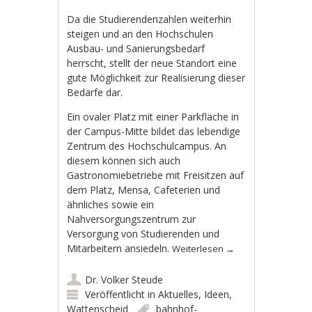
Da die Studierendenzahlen weiterhin
steigen und an den Hochschulen
Ausbau- und Sanierungsbedarf
herrscht, stellt der neue Standort eine
gute Möglichkeit zur Realisierung dieser
Bedarfe dar.
Ein ovaler Platz mit einer Parkfläche in
der Campus-Mitte bildet das lebendige
Zentrum des Hochschulcampus. An
diesem können sich auch
Gastronomiebetriebe mit Freisitzen auf
dem Platz, Mensa, Cafeterien und
ähnliches sowie ein
Nahversorgungszentrum zur
Versorgung von Studierenden und
Mitarbeitern ansiedeln.
Weiterlesen
→
Dr. Volker Steude
Veröffentlicht in
Aktuelles
,
Ideen
,
Wattenscheid
bahnhof-