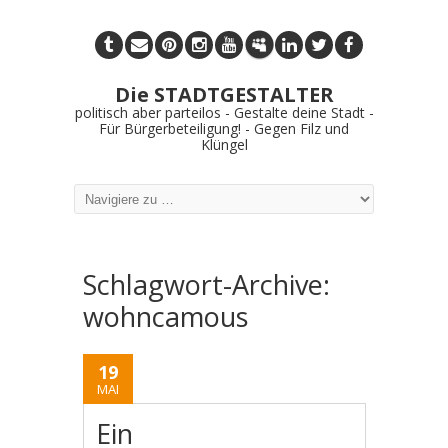
Die STADTGESTALTER
politisch aber parteilos - Gestalte deine Stadt -
Für Bürgerbeteiligung! - Gegen Filz und
Klüngel
Schlagwort-Archive:
wohncamous
19
MAI
Ein