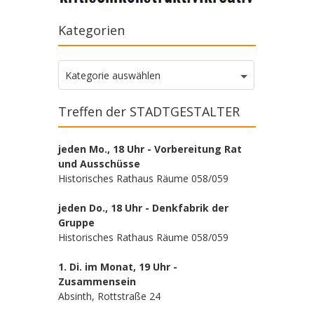
Kategorien
Kategorien
Kategorie auswählen
Treffen der STADTGESTALTER
jeden Mo., 18 Uhr - Vorbereitung Rat
und Ausschüsse
Historisches Rathaus Räume 058/059
jeden Do., 18 Uhr - Denkfabrik der
Gruppe
Historisches Rathaus Räume 058/059
1. Di. im Monat, 19 Uhr -
Zusammensein
Absinth, Rottstraße 24