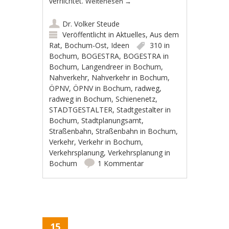
vernichtet.
Weiterlesen
→
Dr. Volker Steude
Veröffentlicht in
Aktuelles
,
Aus dem
Rat
,
Bochum-Ost
,
Ideen
310 in
Bochum
,
BOGESTRA
,
BOGESTRA in
Bochum
,
Langendreer in Bochum
,
Nahverkehr
,
Nahverkehr in Bochum
,
ÖPNV
,
ÖPNV in Bochum
,
radweg
,
radweg in Bochum
,
Schienenetz
,
STADTGESTALTER
,
Stadtgestalter in
Bochum
,
Stadtplanungsamt
,
Straßenbahn
,
Straßenbahn in Bochum
,
Verkehr
,
Verkehr in Bochum
,
Verkehrsplanung
,
Verkehrsplanung in
Bochum
1 Kommentar
15