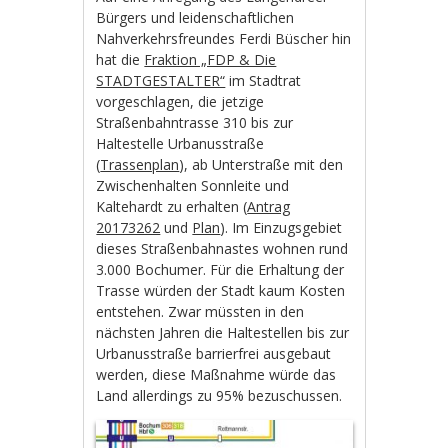
Bürgers und leidenschaftlichen
Nahverkehrsfreundes Ferdi Büscher hin
hat die
Fraktion „FDP & Die
STADTGESTALTER“
im Stadtrat
vorgeschlagen, die jetzige
Straßenbahntrasse 310 bis zur
Haltestelle Urbanusstraße
(
Trassenplan
), ab Unterstraße mit den
Zwischenhalten Sonnleite und
Kaltehardt zu erhalten (
Antrag
20173262
und
Plan
). Im Einzugsgebiet
dieses Straßenbahnastes wohnen rund
3.000 Bochumer. Für die Erhaltung der
Trasse würden der Stadt kaum Kosten
entstehen. Zwar müssten in den
nächsten Jahren die Haltestellen bis zur
Urbanusstraße barrierfrei ausgebaut
werden, diese Maßnahme würde das
Land allerdings zu 95% bezuschussen.