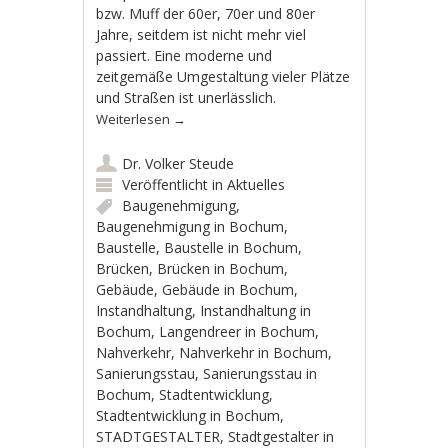
bzw. Muff der 60er, 70er und 80er
Jahre, seitdem ist nicht mehr viel
passiert. Eine moderne und
zeitgemäße Umgestaltung vieler Plätze
und Straßen ist unerlässlich.
Weiterlesen
→
Dr. Volker Steude
Veröffentlicht in
Aktuelles
Baugenehmigung
,
Baugenehmigung in Bochum
,
Baustelle
,
Baustelle in Bochum
,
Brücken
,
Brücken in Bochum
,
Gebäude
,
Gebäude in Bochum
,
Instandhaltung
,
Instandhaltung in
Bochum
,
Langendreer in Bochum
,
Nahverkehr
,
Nahverkehr in Bochum
,
Sanierungsstau
,
Sanierungsstau in
Bochum
,
Stadtentwicklung
,
Stadtentwicklung in Bochum
,
STADTGESTALTER
,
Stadtgestalter in