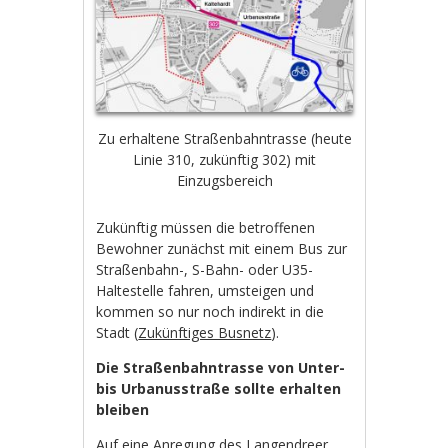
Zu erhaltene Straßenbahntrasse (heute
Linie 310, zukünftig 302) mit
Einzugsbereich
Zukünftig müssen die betroffenen
Bewohner zunächst mit einem Bus zur
Straßenbahn-, S-Bahn- oder U35-
Haltestelle fahren, umsteigen und
kommen so nur noch indirekt in die
Stadt (
Zukünftiges Busnetz
).
Die Straßenbahntrasse von Unter-
bis Urbanusstraße sollte erhalten
bleiben
Auf eine Anregung des Langendreer