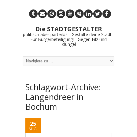
Die STADTGESTALTER
politisch aber parteilos - Gestalte deine Stadt -
Für Bürgerbeteiligung! - Gegen Filz und
Klüngel
Schlagwort-Archive:
Langendreer in
Bochum
25
AUG.