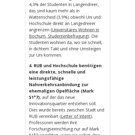
4,3% der Studenten in Langendreer,
das sind kaum mehr als in
Wattenscheid (3,9%) obwohl Uni und
Hochschule direkt an Langedreeer
angrenzen (
Universitäres Wohnen in
Bochum, Studentenbefragung
). Die
Studenten wohnen da, wo sie schnell,
in dichtem Takt und ohne Umsteigen
zur Uni kommen.
4. RUB und Hochschule benötigen
eine direkte, schnelle und
leistungsfähige
Nahverkehrsanbindung zur
ehemaligen Opelfläche (Mark
51°7)
, auf der das neue
Innovationsquartier entstehen soll.
Dies wurde bereits zwischen Stadt und
RUB vereinbart (
Letter of Intent
).
Professoren werden ihre
Forschungseinrichtung nur auf Mark