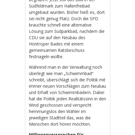
Südfeldmark zum Hallenfreibad
umgebaut wurden. Bisher hieß es, dort
sei nicht genug Platz. Doch die SPD
brauchte schnell eine alternative
Lösung zum Südparkbad, nachdem die
CDU sie auf den Neubau des
Höntroper Bades mit einem
gemeinsamen Ratsbeschuss
festnageln wollte.
Während man in der Verwaltung noch
überlegt wie man „Schwimmbad“
schreibt, überschlägt sich die Politik mit
immer neuen Vorschlägen zum Neubau
und Erhalt von Schwimmbädern. Dabei
hat die Politik jeden Realitätssinn in den
Wind geschossen und verspricht
hemmungslos den Wähler im
jeweiligen Stadtteil das, was die
Menschen dort hören möchten.
Millionenversprechen für