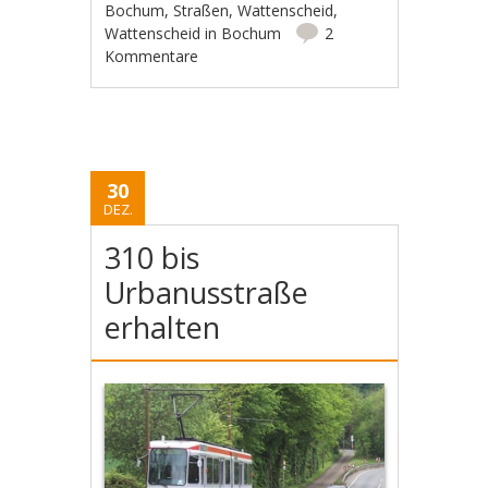
Bochum
,
Straßen
,
Wattenscheid
,
Wattenscheid in Bochum
2
Kommentare
30
DEZ.
310 bis
Urbanusstraße
erhalten