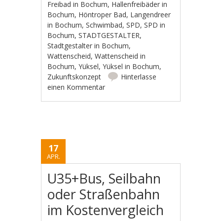
Freibad in Bochum
,
Hallenfreibäder in
Bochum
,
Höntroper Bad
,
Langendreer
in Bochum
,
Schwimbad
,
SPD
,
SPD in
Bochum
,
STADTGESTALTER
,
Stadtgestalter in Bochum
,
Wattenscheid
,
Wattenscheid in
Bochum
,
Yüksel
,
Yüksel in Bochum
,
Zukunftskonzept
Hinterlasse
einen Kommentar
17
APR.
U35+Bus, Seilbahn
oder Straßenbahn
im Kostenvergleich