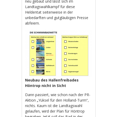
neu gebaut und lässt sich im
Landtagswahlkampf für diese
Heldentat seitenweise in der
unbedarften und gutgläubigen Presse
abfeiern.
Neubau des Hallenfreibades
Höntrop nicht in Sicht
Dann passiert, wie schon nach der PR-
Aktion „Yüksel für den Holland-Turm“,
nichts. Kaum ist die Landtagswahl
gelaufen, wird der Plan für Höntrop
begraben. Jetzt soll das Bad in der