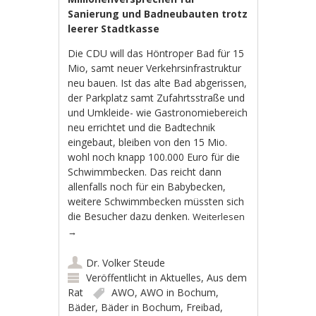
Sanierung und Badneubauten trotz
leerer Stadtkasse
Die CDU will das Höntroper Bad für 15
Mio, samt neuer Verkehrsinfrastruktur
neu bauen. Ist das alte Bad abgerissen,
der Parkplatz samt Zufahrtsstraße und
und Umkleide- wie Gastronomiebereich
neu errichtet und die Badtechnik
eingebaut, bleiben von den 15 Mio.
wohl noch knapp 100.000 Euro für die
Schwimmbecken. Das reicht dann
allenfalls noch für ein Babybecken,
weitere Schwimmbecken müssten sich
die Besucher dazu denken.
Weiterlesen
→
Dr. Volker Steude
Veröffentlicht in
Aktuelles
,
Aus dem
Rat
AWO
,
AWO in Bochum
,
Bäder
,
Bäder in Bochum
,
Freibad
,