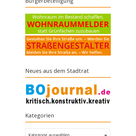
Bürgerbeteiligung
Neues aus dem Stadtrat
Kategorien
Kategorien
Kategorie auswählen