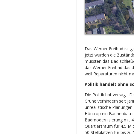
Das Werner Freibad ist ge
jetzt wurden die Zustände
mussten das Bad schließ
das Werner Freibad das d
weil Reparaturen nicht me
Politik handelt ohne 
Die Politik hat versagt.
Grüne verhindern seit Jah
unrealistische Planungen 
Höntrop ein Badneubau fü
Badmodernisierung mit 4
Quartiersraum für 4,5 Mio
50 Stellplätzen für bis zu