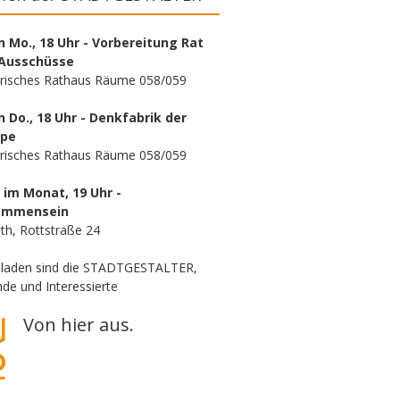
n Mo., 18 Uhr - Vorbereitung Rat
Ausschüsse
orisches Rathaus Räume 058/059
n Do., 18 Uhr - Denkfabrik der
ppe
orisches Rathaus Räume 058/059
. im Monat, 19 Uhr -
ammensein
th, Rottstraße 24
eladen sind die STADTGESTALTER,
de und Interessierte
Von hier aus.