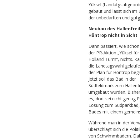
Yüksel (Landatgsabgeordn
gebaut und lässt sich im
der unbedarften und gutg
Neubau des Hallenfre
Höntrop nicht in Sicht
Dann passiert, wie schon
der PR-Aktion „Yüksel für
Holland-Turm“, nichts. Ka
die Landtagswahl gelaufe
der Plan für Höntrop beg
Jetzt soll das Bad in der
Südfeldmark zum Hallenf
umgebaut wurden. Bisher
es, dort sei nicht genug 
Lösung zum Südparkbad,
Bades mit einem gemeins
Während man in der Verw
überschlägt sich die Pol
von Schwimmbädern. Dabei