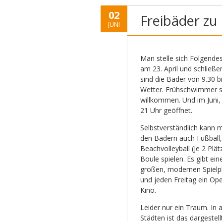
02
Freibäder zu
JUNI
Man stelle sich Folgende
am 23. April und schließ
sind die Bäder von 9.30 
Wetter. Frühschwimmer si
willkommen. Und im Juni, 
21 Uhr geöffnet.
Selbstverständlich kann 
den Bädern auch Fußball,
Beachvolleyball (Je 2 Plät
Boule spielen. Es gibt ein
großen, modernen Spielp
und jeden Freitag ein Ope
Kino.
Leider nur ein Traum. In 
Städten ist das dargestell