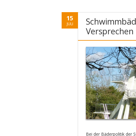
15
Schwimmbäde
JULI
Versprechen
Bei der Bäderpolitik der 