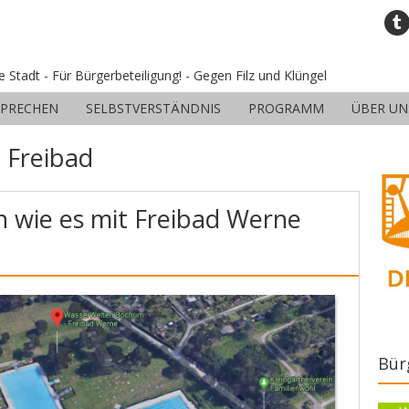
ne Stadt - Für Bürgerbeteiligung! - Gegen Filz und Klüngel
SPRECHEN
SELBSTVERSTÄNDNIS
PROGRAMM
ÜBER UN
:
Freibad
n wie es mit Freibad Werne
Bür