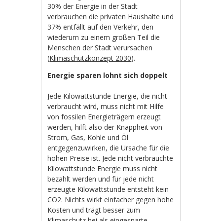
30% der Energie in der Stadt
verbrauchen die privaten Haushalte und
37% entfällt auf den Verkehr, den
wiederum zu einem großen Teil die
Menschen der Stadt verursachen
(
Klimaschutzkonzept 2030
).
Energie sparen lohnt sich doppelt
Jede Kilowattstunde Energie, die nicht
verbraucht wird, muss nicht mit Hilfe
von fossilen Energieträgern erzeugt
werden, hilft also der Knappheit von
Strom, Gas, Kohle und Öl
entgegenzuwirken, die Ursache für die
hohen Preise ist. Jede nicht verbrauchte
Kilowattstunde Energie muss nicht
bezahlt werden und für jede nicht
erzeugte Kilowattstunde entsteht kein
CO2. Nichts wirkt einfacher gegen hohe
Kosten und trägt besser zum
Klimaschutz bei als eingesparte