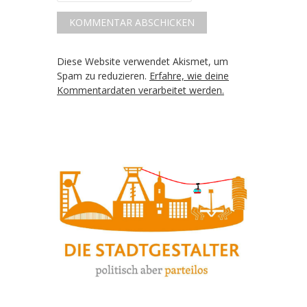
Diese Website verwendet Akismet, um
Spam zu reduzieren.
Erfahre, wie deine
Kommentardaten verarbeitet werden.