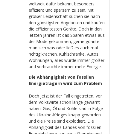
weltweit dafür bekannt besonders
effizient und sparsam zu sein. Mit
großer Leidenschaft suchen sie nach
den günstigsten Angeboten und kaufen
die effizientesten Geräte. Doch in den
letzten Jahren ist das Sparen etwas aus
der Mode gekommen, gerne gönnte
man sich was oder ließ es auch mal
richtig krachen. Kühlschränke, Autos,
Wohnungen, alles wurde immer größer
und verbrauchte immer mehr Energie.
Die Abhängigkeit von fossilen
Energieträgern wird zum Problem
Doch jetzt ist der Fall eingetreten, vor
dem Volkswirte schon lange gewarnt
haben. Gas, Öl und Kohle sind in Folge
des Ukraine-Krieges knapp geworden
und die Preise sind explodiert. Die
Abhängigkeit des Landes von fossilen
Energieträgern aus ganz überwiegend