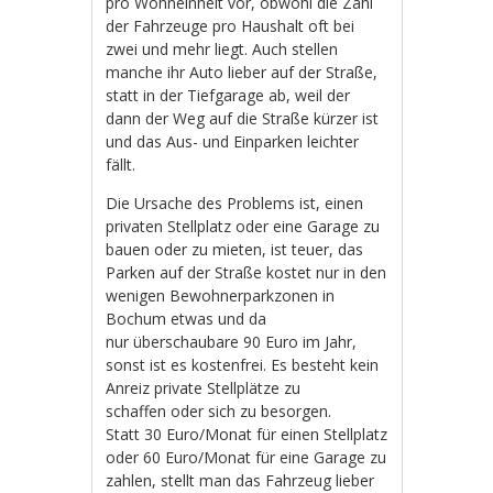
pro Wohneinheit vor, obwohl die Zahl
der Fahrzeuge pro Haushalt oft bei
zwei und mehr liegt. Auch stellen
manche ihr Auto lieber auf der Straße,
statt in der Tiefgarage ab, weil der
dann der Weg auf die Straße kürzer ist
und das Aus- und Einparken leichter
fällt.
Die Ursache des Problems ist, einen
privaten Stellplatz oder eine Garage zu
bauen oder zu mieten, ist teuer, das
Parken auf der Straße kostet nur in den
wenigen Bewohnerparkzonen in
Bochum etwas und da
nur überschaubare 90 Euro im Jahr,
sonst ist es kostenfrei. Es besteht kein
Anreiz private Stellplätze zu
schaffen oder sich zu besorgen.
Statt 30 Euro/Monat für einen Stellplatz
oder 60 Euro/Monat für eine Garage zu
zahlen, stellt man das Fahrzeug lieber