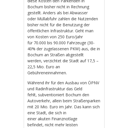
diese Kosten den Parkenden in
Bochum bisher nicht in Rechnung
gestellt. Anders als bei Abwasser
oder Müllabfuhr zahlen die Nutzenden
bisher nicht für die Benutzung der
öffentlichen Infrastruktur. Geht man
von Kosten von 250 Euro/Jahr
für 70.000 bis 90.000 Fahrzeuge (30-
40% der zugelassenen PKW) aus, die in
Bochum an Straßen abgestellt
werden, verzichtet die Stadt auf 17,5 –
22,5 Mio. Euro an
Gebühreneinnahmen.
Während ihr für den Ausbau von ÖPNV
und Radinfrastruktur das Geld
fehlt, subventioniert Bochum den
Autoverkehr, allein beim Straßenparken
mit 20 Mio. Euro im Jahr. Das kann sich
eine Stadt, die sich in
einer akuten Finanznotlage
befindet, nicht mehr leisten