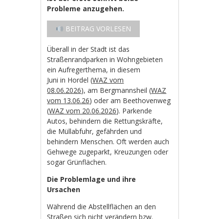
Probleme anzugehen.
BEITRAG VORLESEN
Überall in der Stadt ist das
Straßenrandparken in Wohngebieten
ein Aufregerthema, in diesem
Juni in Hordel (
WAZ vom
08.06.2026
), am Bergmannsheil (
WAZ
vom 13.06.26
) oder am Beethovenweg
(
WAZ vom 20.06.2026
). Parkende
Autos, behindern die Rettungskräfte,
die Müllabfuhr, gefährden und
behindern Menschen. Oft werden auch
Gehwege zugeparkt, Kreuzungen oder
sogar Grünflächen.
Die Problemlage und ihre
Ursachen
Während die Abstellflächen an den
Straßen sich nicht verändern bzw.