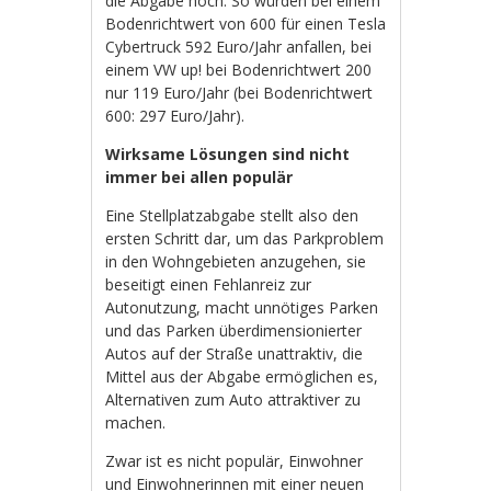
die Abgabe hoch. So würden bei einem
Bodenrichtwert von 600 für einen Tesla
Cybertruck 592 Euro/Jahr anfallen, bei
einem VW up! bei Bodenrichtwert 200
nur 119 Euro/Jahr (bei Bodenrichtwert
600: 297 Euro/Jahr).
Wirksame Lösungen sind nicht
immer bei allen populär
Eine Stellplatzabgabe stellt also den
ersten Schritt dar, um das Parkproblem
in den Wohngebieten anzugehen, sie
beseitigt einen Fehlanreiz zur
Autonutzung, macht unnötiges Parken
und das Parken überdimensionierter
Autos auf der Straße unattraktiv, die
Mittel aus der Abgabe ermöglichen es,
Alternativen zum Auto attraktiver zu
machen.
Zwar ist es nicht populär, Einwohner
und Einwohnerinnen mit einer neuen