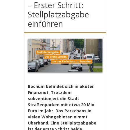
– Erster Schritt:
Stellplatzabgabe
einführen
Bochum befindet sich in akuter
Finanznot. Trotzdem
subventioniert die Stadt
Straßenparken mit etwa 20 Mio.
Euro im Jahr. Das Parkchaos in
vielen Wohngebieten nimmt
Überhand. Eine Stellplatzabgabe
ist der erste Schritt beide