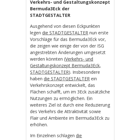
Verkehrs- und Gestaltungskonzept
Bermuda3Eck der
STADTGESTALTER
Ausgehend von diesen Eckpunkten
legen
die STADTGESTALTER
nun erste
Vorschläge für das Bermuda3Eck vor,
die zeigen wie einige der von der ISG
angestrebten Änderungen umgesetzt
werden könnten (
Verkehrs- und
Gestaltungskonzept Bermuda3Eck,
STADTGESTALTER
). Insbesondere
haben
die STADTGESTALTER
ein
Verkehrskonzept entwickelt, das
Flächen schafft, um im 3Eck zusätzliche
Nutzungen zu ermöglichen. Ein
weiteres Ziel ist durch eine Reduzierung
des Verkehrs die Attraktivität sowie
Flair und Ambiente im Bermuda3Eck zu
erhöhen.
Im Einzelnen schlagen
die