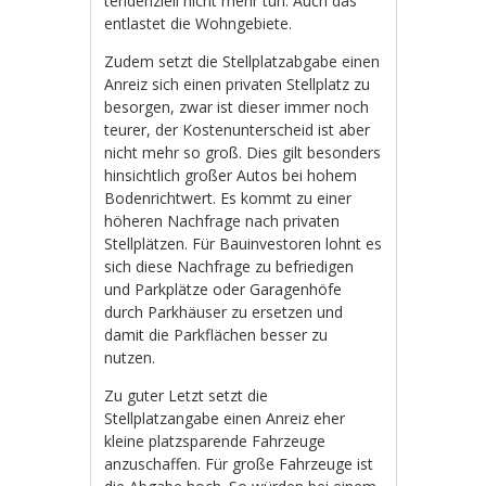
tendenziell nicht mehr tun. Auch das
entlastet die Wohngebiete.
Zudem setzt die Stellplatzabgabe einen
Anreiz sich einen privaten Stellplatz zu
besorgen, zwar ist dieser immer noch
teurer, der Kostenunterscheid ist aber
nicht mehr so groß. Dies gilt besonders
hinsichtlich großer Autos bei hohem
Bodenrichtwert. Es kommt zu einer
höheren Nachfrage nach privaten
Stellplätzen. Für Bauinvestoren lohnt es
sich diese Nachfrage zu befriedigen
und Parkplätze oder Garagenhöfe
durch Parkhäuser zu ersetzen und
damit die Parkflächen besser zu
nutzen.
Zu guter Letzt setzt die
Stellplatzangabe einen Anreiz eher
kleine platzsparende Fahrzeuge
anzuschaffen. Für große Fahrzeuge ist