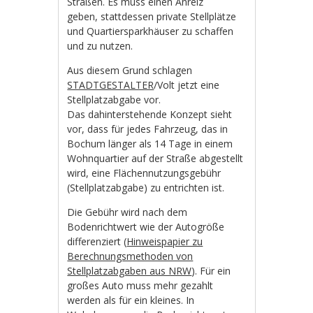
Straßen. Es muss einen Anreiz
geben, stattdessen private Stellplätze
und Quartiersparkhäuser zu schaffen
und zu nutzen.
Aus diesem Grund schlagen
STADTGESTALTER
/Volt jetzt eine
Stellplatzabgabe vor.
Das dahinterstehende Konzept sieht
vor, dass für jedes Fahrzeug, das in
Bochum länger als 14 Tage in einem
Wohnquartier auf der Straße abgestellt
wird, eine Flächennutzungsgebühr
(Stellplatzabgabe) zu entrichten ist.
Die Gebühr wird nach dem
Bodenrichtwert wie der Autogröße
differenziert (
Hinweispapier zu
Berechnungsmethoden von
Stellplatzabgaben aus NRW
). Für ein
großes Auto muss mehr gezahlt
werden als für ein kleines. In