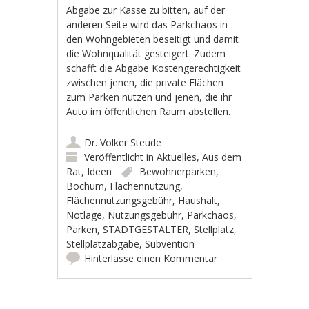
Abgabe zur Kasse zu bitten, auf der
anderen Seite wird das Parkchaos in
den Wohngebieten beseitigt und damit
die Wohnqualität gesteigert. Zudem
schafft die Abgabe Kostengerechtigkeit
zwischen jenen, die private Flächen
zum Parken nutzen und jenen, die ihr
Auto im öffentlichen Raum abstellen.
Dr. Volker Steude
Veröffentlicht in
Aktuelles
,
Aus dem
Rat
,
Ideen
Bewohnerparken
,
Bochum
,
Flächennutzung
,
Flächennutzungsgebühr
,
Haushalt
,
Notlage
,
Nutzungsgebühr
,
Parkchaos
,
Parken
,
STADTGESTALTER
,
Stellplatz
,
Stellplatzabgabe
,
Subvention
Hinterlasse einen Kommentar