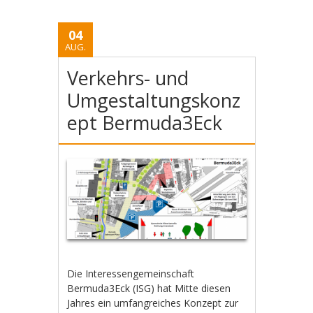
04
AUG.
Verkehrs- und
Umgestaltungskonz
ept Bermuda3Eck
Die Interessengemeinschaft
Bermuda3Eck (ISG) hat Mitte diesen
Jahres ein umfangreiches Konzept zur