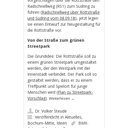
vorgeschlagen über die Rottstraße den
Radschnellweg (RS1) zum Südring zu
führen (
Radschnellweg über Rottstraße
und Südring vom 08.09.18
), jetzt legen
sie einen Entwurf zur Neugestaltung für
die Rottstraße vor.
Von der Straße zum grünen
Streetpark
Die Grundidee: Die Rottstraße soll zu
einem grünen Streetpark umgestaltet
werden, der den Westpark mit der
Innenstadt verbindet. Der Park soll so
gestaltet werden, dass er zu einem
Treffpunkt und Spielort für junge
Menschen wird (
Plan zu Streetpark-
Vorschlag
).
Weiterlesen
→
Dr. Volker Steude
Veröffentlicht in
Aktuelles
,
Bochum-Mitte
,
Ideen
BMX-