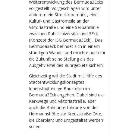
Weiterentwicklung des Bermuda3Ecks
vorgestellt. Vorgeschlagen wird unter
anderem ein Streetfoodmarkt, eine
Kultur- und Gastromeile an der
Viktoriastraße und eine Seilbahnlinie
zwischen Ruhr-Universität und 3Eck
(
Konzept der ISG Bermuda3Eck
).. Das
Bermuda3eck befindet sich in einem
ständigen Wandel und möchte auch für
die Zukunft seine Stellung als das
Ausgehviertel des Ruhrgebiets sichern.
Gleichzeitig will die Stadt mit Hilfe des
Stadtentwicklungskonzeptes
Innenstadt einige Baustellen im
Bermuda3Eck angehen. Dabei sind u.a.
Kerkwege und Viktoriastraße, aber
auch die Bahnunterführung von der
Hermannshöhe zur Kreuzstraße Orte,
die überplant und umgestaltet werden
sollen.