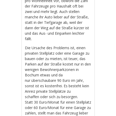
pro Wohneinheit vor, obwohl die Zahl
der Fahrzeuge pro Haushalt oft bei
zwei und mehr liegt. Auch stellen
manche ihr Auto lieber auf der Straße,
statt in der Tiefgarage ab, weil der
dann der Weg auf die Straße kürzer ist
und das Aus- und Einparken leichter
fällt.
Die Ursache des Problems ist, einen
privaten Stellplatz oder eine Garage zu
bauen oder zu mieten, ist teuer, das
Parken auf der Straße kostet nur in den
wenigen Bewohnerparkzonen in
Bochum etwas und da
nur überschaubare 90 Euro im Jahr,
sonst ist es kostenfrei. Es besteht kein
Anreiz private Stellplätze zu
schaffen oder sich zu besorgen.
Statt 30 Euro/Monat für einen Stellplatz
oder 60 Euro/Monat für eine Garage zu
zahlen, stellt man das Fahrzeug lieber