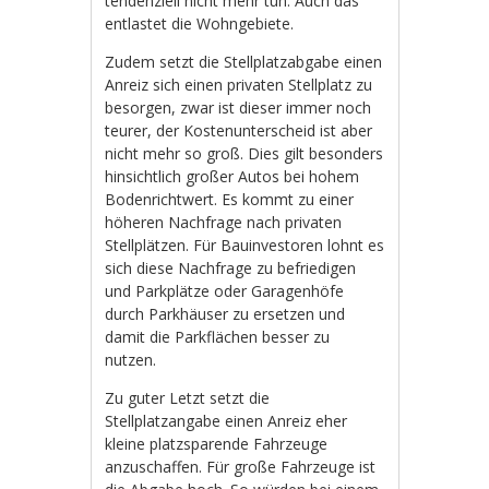
tendenziell nicht mehr tun. Auch das
entlastet die Wohngebiete.
Zudem setzt die Stellplatzabgabe einen
Anreiz sich einen privaten Stellplatz zu
besorgen, zwar ist dieser immer noch
teurer, der Kostenunterscheid ist aber
nicht mehr so groß. Dies gilt besonders
hinsichtlich großer Autos bei hohem
Bodenrichtwert. Es kommt zu einer
höheren Nachfrage nach privaten
Stellplätzen. Für Bauinvestoren lohnt es
sich diese Nachfrage zu befriedigen
und Parkplätze oder Garagenhöfe
durch Parkhäuser zu ersetzen und
damit die Parkflächen besser zu
nutzen.
Zu guter Letzt setzt die
Stellplatzangabe einen Anreiz eher
kleine platzsparende Fahrzeuge
anzuschaffen. Für große Fahrzeuge ist