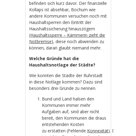
befinden sich kurz davor. Der finanzielle
Kollaps ist absehbar, Bochum wie
andere Kommunen versuchen noch mit
Haushaltsperren den Eintritt der
Haushaltssicherung hinauszögern
(
Haushaltssperre – Kämmerin zieht die
Notbremse
), diese noch abwenden zu
können, daran glaubt niemand mehr.
Welche Gründe hat die
Haushaltsnotlage der Städte?
Wie konnten die Städte der Ruhrstadt
in diese Notlage kommen? Dazu sind
besonders drei Gründe zu nennen.
Bund und Land halsen den
Kommunen immer mehr
Aufgaben auf, sind aber nicht
bereit, den Kommunen die draus
entstehenden Kosten
zu erstatten (Fehlende
Konnexität
). Die Lokalpol