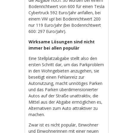
die Abgabe hoch. So würden bei einem
Bodenrichtwert von 600 für einen Tesla
Cybertruck 592 Euro/Jahr anfallen, bei
einem VW up! bei Bodenrichtwert 200
nur 119 Euro/Jahr (bei Bodenrichtwert
600: 297 Euro/Jahr).
Wirksame Lösungen sind nicht
immer bei allen populär
Eine Stellplatzabgabe stellt also den
ersten Schritt dar, um das Parkproblem
in den Wohngebieten anzugehen, sie
beseitigt einen Fehlanreiz zur
Autonutzung, macht unnötiges Parken
und das Parken überdimensionierter
Autos auf der Straße unattraktiv, die
Mittel aus der Abgabe ermöglichen es,
Alternativen zum Auto attraktiver zu
machen.
Zwar ist es nicht populär, Einwohner
und Einwohnerinnen mit einer neuen