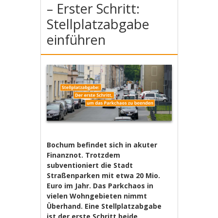
– Erster Schritt:
Stellplatzabgabe
einführen
Bochum befindet sich in akuter
Finanznot. Trotzdem
subventioniert die Stadt
Straßenparken mit etwa 20 Mio.
Euro im Jahr. Das Parkchaos in
vielen Wohngebieten nimmt
Überhand. Eine Stellplatzabgabe
ist der erste Schritt beide