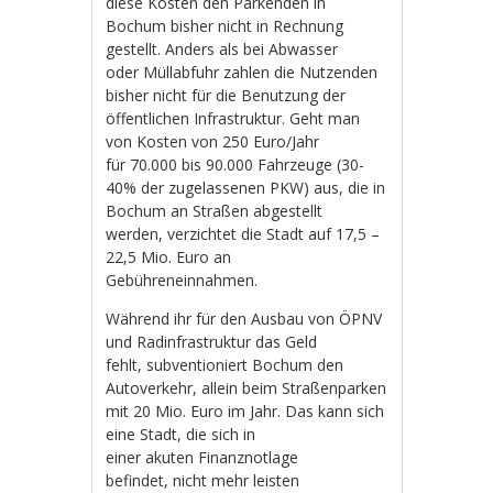
diese Kosten den Parkenden in
Bochum bisher nicht in Rechnung
gestellt. Anders als bei Abwasser
oder Müllabfuhr zahlen die Nutzenden
bisher nicht für die Benutzung der
öffentlichen Infrastruktur. Geht man
von Kosten von 250 Euro/Jahr
für 70.000 bis 90.000 Fahrzeuge (30-
40% der zugelassenen PKW) aus, die in
Bochum an Straßen abgestellt
werden, verzichtet die Stadt auf 17,5 –
22,5 Mio. Euro an
Gebühreneinnahmen.
Während ihr für den Ausbau von ÖPNV
und Radinfrastruktur das Geld
fehlt, subventioniert Bochum den
Autoverkehr, allein beim Straßenparken
mit 20 Mio. Euro im Jahr. Das kann sich
eine Stadt, die sich in
einer akuten Finanznotlage
befindet, nicht mehr leisten