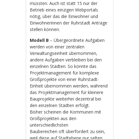
müssten. Auch ist statt 15 nur der
Betrieb eines einzigen Webportals
nötig, über das die Einwohner und
Einwohnerinnen der Ruhrstadt Anträge
stellen können.
Modell B
– Übergeordnete Aufgaben
werden von einer zentralen
Verwaltungseinheit übernommen,
andere Aufgaben verbleiben bei den
einzelnen Städten. So könnte das
Projektmanagement für komplexe
Großprojekte von einer Ruhrstadt-
Einheit übernommen werden, während
das Projektmanagement für kleinere
Bauprojekte weiterhin dezentral bei
den einzelnen Städten erfolgt.
Bisher scheinen die Kommunen mit
Großprojekten aus den
unterschiedlichsten
Baubereichen oft überfordert zu sein,
weil diese auf Stadtebene nur selten