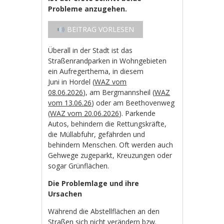
Probleme anzugehen.
BEITRAG VORLESEN
Überall in der Stadt ist das
Straßenrandparken in Wohngebieten
ein Aufregerthema, in diesem
Juni in Hordel (
WAZ vom
08.06.2026
), am Bergmannsheil (
WAZ
vom 13.06.26
) oder am Beethovenweg
(
WAZ vom 20.06.2026
). Parkende
Autos, behindern die Rettungskräfte,
die Müllabfuhr, gefährden und
behindern Menschen. Oft werden auch
Gehwege zugeparkt, Kreuzungen oder
sogar Grünflächen.
Die Problemlage und ihre
Ursachen
Während die Abstellflächen an den
Straßen sich nicht verändern bzw.