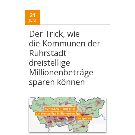
21
JUNI
Der Trick, wie
die Kommunen der
Ruhrstadt
dreistellige
Millionenbeträge
sparen können