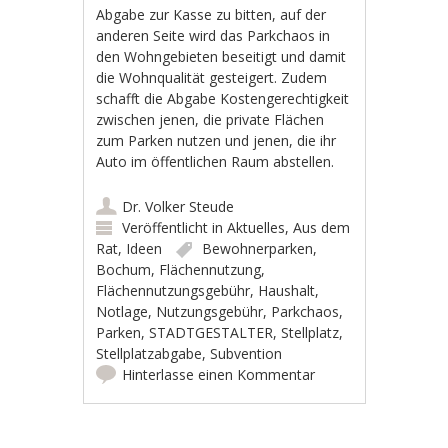
Abgabe zur Kasse zu bitten, auf der
anderen Seite wird das Parkchaos in
den Wohngebieten beseitigt und damit
die Wohnqualität gesteigert. Zudem
schafft die Abgabe Kostengerechtigkeit
zwischen jenen, die private Flächen
zum Parken nutzen und jenen, die ihr
Auto im öffentlichen Raum abstellen.
Dr. Volker Steude
Veröffentlicht in
Aktuelles
,
Aus dem
Rat
,
Ideen
Bewohnerparken
,
Bochum
,
Flächennutzung
,
Flächennutzungsgebühr
,
Haushalt
,
Notlage
,
Nutzungsgebühr
,
Parkchaos
,
Parken
,
STADTGESTALTER
,
Stellplatz
,
Stellplatzabgabe
,
Subvention
Hinterlasse einen Kommentar