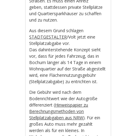
Straßen. Es muss einen Anreiz
geben, stattdessen private Stellplätze
und Quartiersparkhäuser zu schaffen
und zu nutzen.
Aus diesem Grund schlagen
STADTGESTALTER
/Volt jetzt eine
Stellplatzabgabe vor.
Das dahinterstehende Konzept sieht
vor, dass für jedes Fahrzeug, das in
Bochum länger als 14 Tage in einem
Wohnquartier auf der Straße abgestellt
wird, eine Flächennutzungsgebühr
(Stellplatzabgabe) zu entrichten ist.
Die Gebühr wird nach dem
Bodenrichtwert wie der Autogröße
differenziert (
Hinweispapier zu
Berechnungsmethoden von
Stellplatzabgaben aus NRW
). Für ein
großes Auto muss mehr gezahlt
werden als für ein kleines. In