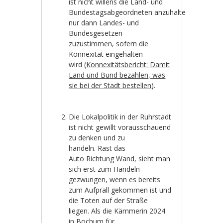
ist nicht willens die Land- und
Bundestagsabgeordneten anzuhalten,
nur dann Landes- und
Bundesgesetzen
zuzustimmen, sofern die
Konnexität eingehalten
wird (
Konnexitätsbericht: Damit
Land und Bund bezahlen, was
sie bei der Stadt bestellen
).
Die Lokalpolitik in der Ruhrstadt
ist nicht gewillt vorausschauend
zu denken und zu
handeln. Rast das
Auto Richtung Wand, sieht man
sich erst zum Handeln
gezwungen, wenn es bereits
zum Aufprall gekommen ist und
die Toten auf der Straße
liegen. Als die Kämmerin 2024
in Bochum für