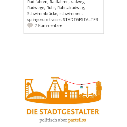
Rad fahren
,
Radfahren
,
radweg
,
Radwege
,
Ruhr
,
Ruhrtalradweg
,
Schwimmbrücke
,
schwimmen
,
springorum trasse
,
STADTGESTALTER
2 Kommentare
Artikel-Navigation