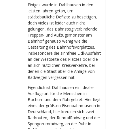
Einiges wurde in Dahlhausen in den
letzten Jahren getan, um
städtebauliche Defizite zu beseitigen,
doch vieles ist leider auch nicht
gelungen, das Bahnsteig verbindende
Treppen- und Aufzugsmonster am
Bahnhof genauso wenig wie die
Gestaltung des Bahnhofsvorplatzes,
insbesondere die sinnfreie Lidl-Ausfahrt
an der Westseite des Platzes oder die
an sich nützlichen Kreisverkehre, bei
denen die Stadt aber die Anlage von
Radwegen vergessen hat.
Eigentlich ist Dahlhausen ein idealer
Ausflugsort für die Menschen in
Bochum und dem Ruhrgebiet. Hier liegt
eines der größten Eisenbahnmuseen in
Deutschland, hier kreuzen sich zwei
Radrouten, der RuhrtalRadweg und der
Springorumradweg, an der Ruhr in