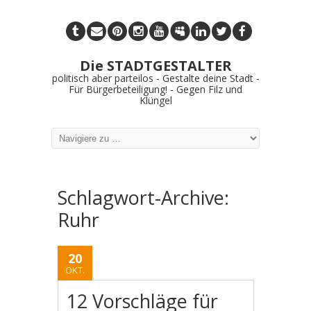
Die STADTGESTALTER
politisch aber parteilos - Gestalte deine Stadt -
Für Bürgerbeteiligung! - Gegen Filz und
Klüngel
Schlagwort-Archive:
Ruhr
20
OKT.
12 Vorschläge für