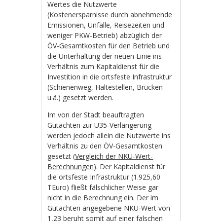
Wertes die Nutzwerte
(Kostenersparnisse durch abnehmende
Emissionen, Unfälle, Reisezeiten und
weniger PKW-Betrieb) abzüglich der
ÖV-Gesamtkosten für den Betrieb und
die Unterhaltung der neuen Linie ins
Verhältnis zum Kapitaldienst für die
Investition in die ortsfeste Infrastruktur
(Schienenweg, Haltestellen, Brücken
u.ä.) gesetzt werden.
Im von der Stadt beauftragten
Gutachten zur U35-Verlängerung
werden jedoch allein die Nutzwerte ins
Verhältnis zu den ÖV-Gesamtkosten
gesetzt (
Vergleich der NKU-Wert-
Berechnungen
). Der Kapitaldienst für
die ortsfeste Infrastruktur (1.925,60
TEuro) fließt fälschlicher Weise gar
nicht in die Berechnung ein. Der im
Gutachten angegebene NKU-Wert von
1,23 beruht somit auf einer falschen