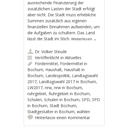
ausreichende Finanzierung der
zusätzlichen Lasten der Stadt erfolgt
aber nicht. Die Stadt muss erhebliche
Summen zusätzlich aus eigenen
finanziellen Einnahmen aufwenden, um
die Aufgaben zu schultern. Das Land
lässt die Stadt im Stich.
Weiterlesen
→
Dr. Volker Steude
Veröffentlicht in
Aktuelles
Fördermittel
,
Fördermittel in
Bochum
,
Haushalt
,
Haushalt in
Bochum
,
Landespolitik
,
Landtagswahl
2017
,
Landtagswahl 2017 in Bochum
,
LW2017
,
nrw
,
nrw in Bochum
,
ruhrgebiet
,
Ruhrgebiet in Bochum
,
Schulen
,
Schulen in Bochum
,
SPD
,
SPD
in Bochum
,
Stadt Bochum
,
Stadtgestalter in Bochum
,
wählen
Hinterlasse einen Kommentar