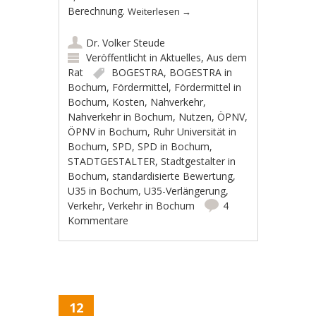
Berechnung.
Weiterlesen
→
Dr. Volker Steude
Veröffentlicht in
Aktuelles
,
Aus dem
Rat
BOGESTRA
,
BOGESTRA in
Bochum
,
Fördermittel
,
Fördermittel in
Bochum
,
Kosten
,
Nahverkehr
,
Nahverkehr in Bochum
,
Nutzen
,
ÖPNV
,
ÖPNV in Bochum
,
Ruhr Universität in
Bochum
,
SPD
,
SPD in Bochum
,
STADTGESTALTER
,
Stadtgestalter in
Bochum
,
standardisierte Bewertung
,
U35 in Bochum
,
U35-Verlängerung
,
Verkehr
,
Verkehr in Bochum
4
Kommentare
12