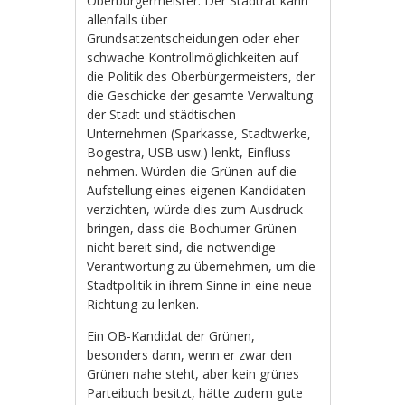
Oberbürgermeister. Der Stadtrat kann
allenfalls über
Grundsatzentscheidungen oder eher
schwache Kontrollmöglichkeiten auf
die Politik des Oberbürgermeisters, der
die Geschicke der gesamte Verwaltung
der Stadt und städtischen
Unternehmen (Sparkasse, Stadtwerke,
Bogestra, USB usw.) lenkt, Einfluss
nehmen. Würden die Grünen auf die
Aufstellung eines eigenen Kandidaten
verzichten, würde dies zum Ausdruck
bringen, dass die Bochumer Grünen
nicht bereit sind, die notwendige
Verantwortung zu übernehmen, um die
Stadtpolitik in ihrem Sinne in eine neue
Richtung zu lenken.
Ein OB-Kandidat der Grünen,
besonders dann, wenn er zwar den
Grünen nahe steht, aber kein grünes
Parteibuch besitzt, hätte zudem gute