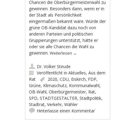
Chancen die Oberbürgermeisterwahl zu
gewinnen. Besonders dann, wenn er in
der Stadt als Persönlichkeit
einigermaßen bekannt wäre. Würde der
grüne OB-Kandidat dazu noch von
anderen Parteien und politischen
Gruppierungen unterstützt, hätte er
oder sie alle Chancen die Wahl zu
gewinnen.
Weiterlesen
→
Dr. Volker Steude
Veröffentlicht in
Aktuelles
,
Aus dem
Rat
2020
,
CDU
,
Eiskirch
,
FDP
,
Grüne
,
Klimaschutz
,
Kommunalwahl
,
OB-Wahl
,
Oberbürgermeister
,
Rat
,
SPD
,
STADTGESTALTER
,
Stadtpolitik
,
Stadtrat
,
Verkehr
,
Wähler
Hinterlasse einen Kommentar