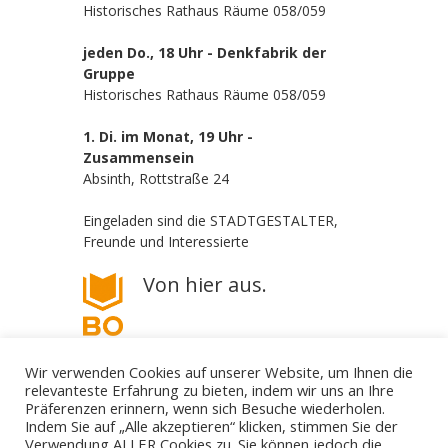
Historisches Rathaus Räume 058/059
jeden Do., 18 Uhr - Denkfabrik der
Gruppe
Historisches Rathaus Räume 058/059
1. Di. im Monat, 19 Uhr -
Zusammensein
Absinth, Rottstraße 24
Eingeladen sind die STADTGESTALTER,
Freunde und Interessierte
Von hier aus.
Wir verwenden Cookies auf unserer Website, um Ihnen die
relevanteste Erfahrung zu bieten, indem wir uns an Ihre
Präferenzen erinnern, wenn sich Besuche wiederholen.
Indem Sie auf „Alle akzeptieren“ klicken, stimmen Sie der
Verwendung ALLER Cookies zu. Sie können jedoch die