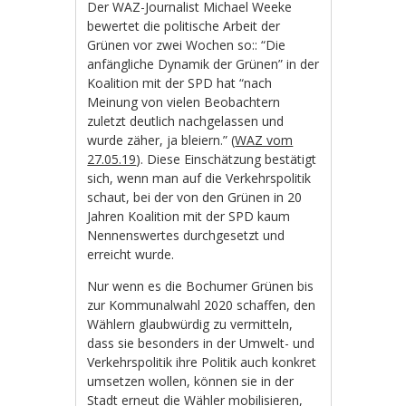
Der WAZ-Journalist Michael Weeke
bewertet die politische Arbeit der
Grünen vor zwei Wochen so:: “Die
anfängliche Dynamik der Grünen” in der
Koalition mit der SPD hat “nach
Meinung von vielen Beobachtern
zuletzt deutlich nachgelassen und
wurde zäher, ja bleiern.” (
WAZ vom
27.05.19
). Diese Einschätzung bestätigt
sich, wenn man auf die Verkehrspolitik
schaut, bei der von den Grünen in 20
Jahren Koalition mit der SPD kaum
Nennenswertes durchgesetzt und
erreicht wurde.
Nur wenn es die Bochumer Grünen bis
zur Kommunalwahl 2020 schaffen, den
Wählern glaubwürdig zu vermitteln,
dass sie besonders in der Umwelt- und
Verkehrspolitik ihre Politik auch konkret
umsetzen wollen, können sie in der
Stadt erneut die Wähler mobilisieren,