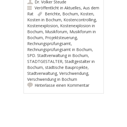
Dr. Volker Steude
Veröffentlicht in
Aktuelles
,
Aus dem
Rat
Berichte
,
Bochum
,
Kosten
,
Kosten in Bochum
,
Kostencontrolling
,
Kostenexplosion
,
Kostenexplosion in
Bochum
,
Musikforum
,
Musikforum in
Bochum
,
Projektsteuerung
,
Rechnungsprüfungsamt
,
Rechnungsprüfungsamt in Bochum
,
SPD. Stadtverwaltung in Bochum
,
STADTGESTALTER
,
Stadtgestalter in
Bochum
,
städtische Bauprojekte
,
Stadtverwaltung
,
Verschwendung
,
Verschwendung in Bochum
Hinterlasse einen Kommentar
Artikel-Navigation