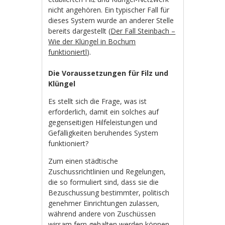
nicht angehören. Ein typischer Fall für
dieses System wurde an anderer Stelle
bereits dargestellt (
Der Fall Steinbach –
Wie der Klüngel in Bochum
funktioniertl
).
Die Voraussetzungen für Filz und
Klüngel
Es stellt sich die Frage, was ist
erforderlich, damit ein solches auf
gegenseitigen Hilfeleistungen und
Gefälligkeiten beruhendes System
funktioniert?
Zum einen städtische
Zuschussrichtlinien und Regelungen,
die so formuliert sind, dass sie die
Bezuschussung bestimmter, politisch
genehmer Einrichtungen zulassen,
während andere von Zuschüssen
wirsam fern gehalten werden können,