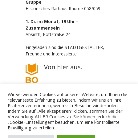
Gruppe
Historisches Rathaus Räume 058/059
1. Di. im Monat, 19 Uhr -
Zusammensein
Absinth, Rottstraße 24
Eingeladen sind die STADTGESTALTER,
Freunde und Interessierte
Von hier aus.
Wir verwenden Cookies auf unserer Website, um Ihnen die
relevanteste Erfahrung zu bieten, indem wir uns an Ihre
Präferenzen erinnern, wenn sich Besuche wiederholen.
Indem Sie auf „Alle akzeptieren“ klicken, stimmen Sie der
Verwendung ALLER Cookies zu. Sie können jedoch die
„Cookie-Einstellungen“ besuchen, um eine kontrollierte
Die STADTGESTALTER - politisch aber parteilos
Einwilligung zu erteilen.
Gestalte deine Stadt. - Für Bürgerbeteiligung! - Gegen
Filz und Klüngel.