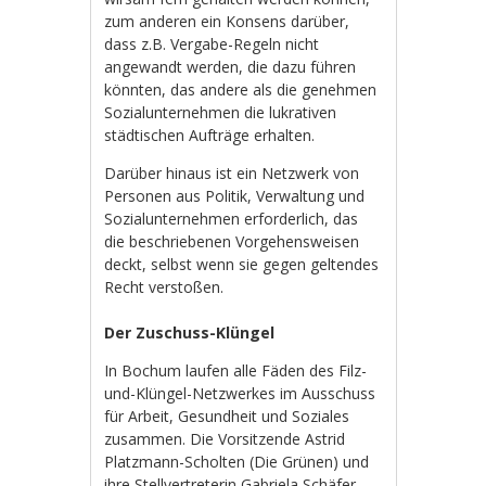
zum anderen ein Konsens darüber,
dass z.B. Vergabe-Regeln nicht
angewandt werden, die dazu führen
könnten, das andere als die genehmen
Sozialunternehmen die lukrativen
städtischen Aufträge erhalten.
Darüber hinaus ist ein Netzwerk von
Personen aus Politik, Verwaltung und
Sozialunternehmen erforderlich, das
die beschriebenen Vorgehensweisen
deckt, selbst wenn sie gegen geltendes
Recht verstoßen.
Der Zuschuss-Klüngel
In Bochum laufen alle Fäden des Filz-
und-Klüngel-Netzwerkes im Ausschuss
für Arbeit, Gesundheit und Soziales
zusammen. Die Vorsitzende Astrid
Platzmann-Scholten (Die Grünen) und
ihre Stellvertreterin Gabriela Schäfer