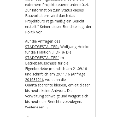
externem Projektsteuerer unterstützt.
Zur Information zum Status dieses
Bauvorhabens wird durch das
Projektbüro regelmäßig ein Bericht
erstellt.“ Keiner dieser Berichte liegt der
Politik vor.
Auf die Anfragen des
STADTGESTALTERs
Wolfgang Hoinko
für die Fraktion
„FDP % Die
STADTGESTALTER“
im
Betriebsausschuss für die
Eigenbetriebe (mündlich am 21.09.16
und schriftlich am 29.11.16 (
Anfrage
20163121
), wo denn die
Quartalsberichte bleiben, erhielt dieser
bis heute keine Antwort. Die
Verwaltung schweigt und weigert sich
bis heute die Berichte vorzulegen.
Weiterlesen
→