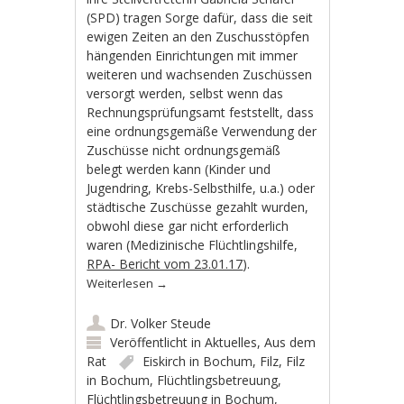
(SPD) tragen Sorge dafür, dass die seit
ewigen Zeiten an den Zuschusstöpfen
hängenden Einrichtungen mit immer
weiteren und wachsenden Zuschüssen
versorgt werden, selbst wenn das
Rechnungsprüfungsamt feststellt, dass
eine ordnungsgemäße Verwendung der
Zuschüsse nicht ordnungsgemäß
belegt werden kann (Kinder und
Jugendring, Krebs-Selbsthilfe, u.a.) oder
städtische Zuschüsse gezahlt wurden,
obwohl diese gar nicht erforderlich
waren (Medizinische Flüchtlingshilfe,
RPA- Bericht vom 23.01.17
).
Weiterlesen
→
Dr. Volker Steude
Veröffentlicht in
Aktuelles
,
Aus dem
Rat
Eiskirch in Bochum
,
Filz
,
Filz
in Bochum
,
Flüchtlingsbetreuung
,
Flüchtlingsbetreuung in Bochum
,