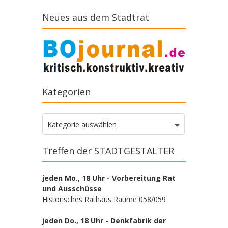
Neues aus dem Stadtrat
Kategorien
Kategorien
Kategorie auswählen
Treffen der STADTGESTALTER
jeden Mo., 18 Uhr - Vorbereitung Rat
und Ausschüsse
Historisches Rathaus Räume 058/059
jeden Do., 18 Uhr - Denkfabrik der