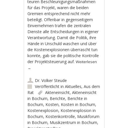
teuren Beschleunigungsmaßnahmen
für das Projekt, waren die beiden
Gremien entsprechend nicht mehr
beteiligt. Offenbar in gegenseitigem
Einvernehmen trafen die zentralen
Dienste alle Entscheidungen in eigener
Verantwortung. Damit die Politik, ihre
Hände in Unschuld waschen und über
die Kostenexplosionen überrascht tun
konnte, gab sie die politische Kontrolle
der Projektsteuerung auf.
Weiterlesen
→
Dr. Volker Steude
Veröffentlicht in
Aktuelles
,
Aus dem
Rat
Akteneinsicht
,
Akteneinsicht
in Bochum
,
Berichte
,
Berichte in
Bochum
,
Kosten
,
Kosten in Bochum
,
Kostenexplosion
,
Kostenexplosion in
Bochum
,
Kostenkontrolle
,
Musikforum
in Bochum
,
Musikzentrum in Bochum
,