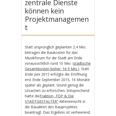
zentrale Dienste
können kein
Projektmanagemen
t
Statt ursprünglich geplanten 2,4 Mio.
betragen die Baukosten für das
Musikforum für die Stadt am Ende
voraussichtlich rund 10 Mio. (
städtische
Gesamtkosten bisher: 16,9 Mio.
). Statt
Ende Juni 2015 erfolgte die Eröffnung
erst Ende September 2015, 16 Monate
später als geplant. Grund genug die
Ursachen zu erforschen. Entsprechend
hatte die
Fraktion „FDP & Die
STADTGESTALTER“
Akteneinsicht in
die Bauakten des Bauprojektes
beantragt. Das Ergebnis ist verheerend.