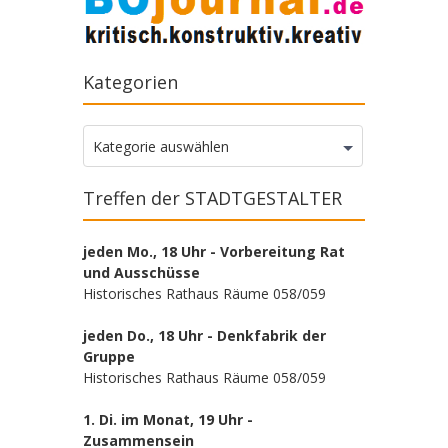
Kategorien
Kategorien
Kategorie auswählen
Treffen der STADTGESTALTER
jeden Mo., 18 Uhr - Vorbereitung Rat
und Ausschüsse
Historisches Rathaus Räume 058/059
jeden Do., 18 Uhr - Denkfabrik der
Gruppe
Historisches Rathaus Räume 058/059
1. Di. im Monat, 19 Uhr -
Zusammensein