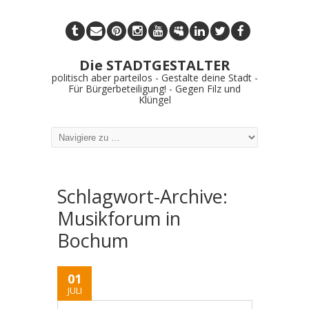
Die STADTGESTALTER
politisch aber parteilos - Gestalte deine Stadt -
Für Bürgerbeteiligung! - Gegen Filz und
Klüngel
Schlagwort-Archive:
Musikforum in
Bochum
01
JULI