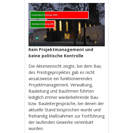
Kein Projektmanagement und
keine politische Kontrolle
Die Akteneinsicht zeigte, bei dem Bau
des Prestigeprojektes gab es nicht
ansatzweise ein funktionierendes
Projektmanagement. Verwaltung,
Bauleitung und Baufirmen führten
lediglich immer wiederkehrende Bau-
bzw. Bauleitergespräche, bei denen der
aktuelle Stand besprochen wurde und
freihändig Maßnahmen zur Fortführung
der laufenden Gewerke vereinbart
wurden.