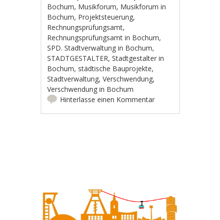
Bochum
,
Musikforum
,
Musikforum in
Bochum
,
Projektsteuerung
,
Rechnungsprüfungsamt
,
Rechnungsprüfungsamt in Bochum
,
SPD. Stadtverwaltung in Bochum
,
STADTGESTALTER
,
Stadtgestalter in
Bochum
,
städtische Bauprojekte
,
Stadtverwaltung
,
Verschwendung
,
Verschwendung in Bochum
Hinterlasse einen Kommentar
Artikel-Navigation