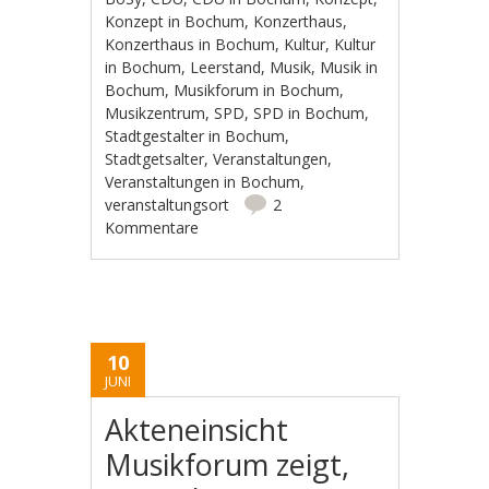
Konzept in Bochum
,
Konzerthaus
,
Konzerthaus in Bochum
,
Kultur
,
Kultur
in Bochum
,
Leerstand
,
Musik
,
Musik in
Bochum
,
Musikforum in Bochum
,
Musikzentrum
,
SPD
,
SPD in Bochum
,
Stadtgestalter in Bochum
,
Stadtgetsalter
,
Veranstaltungen
,
Veranstaltungen in Bochum
,
veranstaltungsort
2
Kommentare
10
JUNI
Akteneinsicht
Musikforum zeigt,