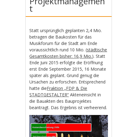
Projektmanagemen
t
Statt ursprünglich geplanten 2,4 Mio.
betragen die Baukosten für das
Musikforum für die Stadt am Ende
voraussichtlich rund 10 Mio. (
städtische
Gesamtkosten bisher: 16,9 Mio.
). Statt
Ende Juni 2015 erfolgte die Eröffnung
erst Ende September 2015, 16 Monate
später als geplant. Grund genug die
Ursachen zu erforschen. Entsprechend
hatte die
Fraktion „FDP & Die
STADTGESTALTER“
Akteneinsicht in
die Bauakten des Bauprojektes
beantragt. Das Ergebnis ist verheerend.