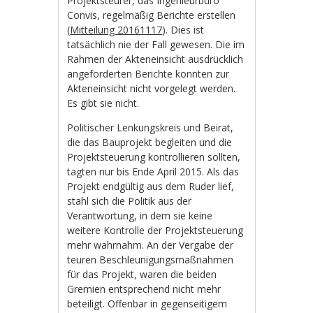
Projektsteurer, das Ingenieurbüro
Convis, regelmäßig Berichte erstellen
(
Mitteilung 20161117
). Dies ist
tatsächlich nie der Fall gewesen. Die im
Rahmen der Akteneinsicht ausdrücklich
angeforderten Berichte konnten zur
Akteneinsicht nicht vorgelegt werden.
Es gibt sie nicht.
Politischer Lenkungskreis und Beirat,
die das Bauprojekt begleiten und die
Projektsteuerung kontrollieren sollten,
tagten nur bis Ende April 2015. Als das
Projekt endgültig aus dem Ruder lief,
stahl sich die Politik aus der
Verantwortung, in dem sie keine
weitere Kontrolle der Projektsteuerung
mehr wahrnahm. An der Vergabe der
teuren Beschleunigungsmaßnahmen
für das Projekt, waren die beiden
Gremien entsprechend nicht mehr
beteiligt. Offenbar in gegenseitigem