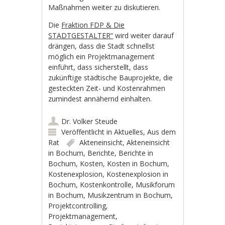
Maßnahmen weiter zu diskutieren.
Die
Fraktion FDP & Die
STADTGESTALTER“
wird weiter darauf
drängen, dass die Stadt schnellst
möglich ein Projektmanagement
einführt, dass sicherstellt, dass
zukünftige städtische Bauprojekte, die
gesteckten Zeit- und Kostenrahmen
zumindest annähernd einhalten.
Dr. Volker Steude
Veröffentlicht in
Aktuelles
,
Aus dem
Rat
Akteneinsicht
,
Akteneinsicht
in Bochum
,
Berichte
,
Berichte in
Bochum
,
Kosten
,
Kosten in Bochum
,
Kostenexplosion
,
Kostenexplosion in
Bochum
,
Kostenkontrolle
,
Musikforum
in Bochum
,
Musikzentrum in Bochum
,
Projektcontrolling
,
Projektmanagement
,