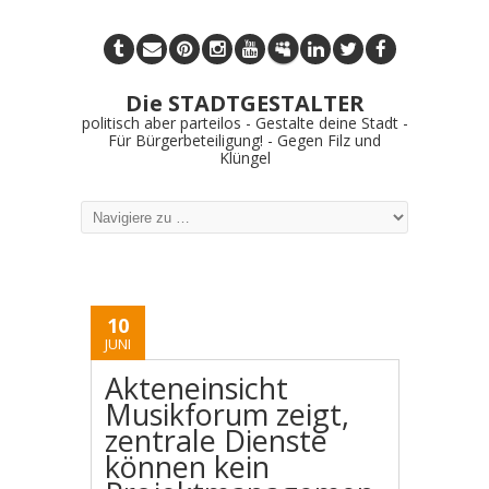
Die STADTGESTALTER
politisch aber parteilos - Gestalte deine Stadt -
Für Bürgerbeteiligung! - Gegen Filz und
Klüngel
10
JUNI
Akteneinsicht
Musikforum zeigt,
zentrale Dienste
können kein