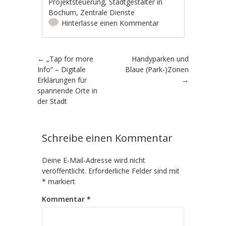
Projektsteuerung
,
Stadtgestalter in
Bochum
,
Zentrale Dienste
Hinterlasse einen Kommentar
Artikel-Navigation
←
„Tap for more
Handyparken und
Info“ – Digitale
Blaue (Park-)Zonen
Erklärungen für
→
spannende Orte in
der Stadt
Schreibe einen Kommentar
Deine E-Mail-Adresse wird nicht
veröffentlicht.
Erforderliche Felder sind mit
*
markiert
Kommentar
*