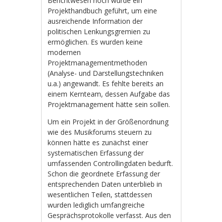
Berichtwesen noch wurde ein
Projekthandbuch geführt, um eine
ausreichende Information der
politischen Lenkungsgremien zu
ermöglichen. Es wurden keine
modernen
Projektmanagementmethoden
(Analyse- und Darstellungstechniken
u.a.) angewandt. Es fehlte bereits an
einem Kernteam, dessen Aufgabe das
Projektmanagement hätte sein sollen.
Um ein Projekt in der Größenordnung
wie des Musikforums steuern zu
können hätte es zunächst einer
systematischen Erfassung der
umfassenden Controllingdaten bedurft.
Schon die geordnete Erfassung der
entsprechenden Daten unterblieb in
wesentlichen Teilen, stattdessen
wurden lediglich umfangreiche
Gesprächsprotokolle verfasst. Aus den