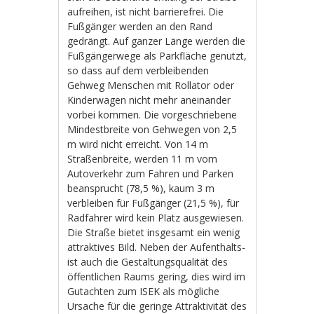
aufreihen, ist nicht barrierefrei. Die
Fußgänger werden an den Rand
gedrängt. Auf ganzer Länge werden die
Fußgängerwege als Parkfläche genutzt,
so dass auf dem verbleibenden
Gehweg Menschen mit Rollator oder
Kinderwagen nicht mehr aneinander
vorbei kommen. Die vorgeschriebene
Mindestbreite von Gehwegen von 2,5
m wird nicht erreicht. Von 14 m
Straßenbreite, werden 11 m vom
Autoverkehr zum Fahren und Parken
beansprucht (78,5 %), kaum 3 m
verbleiben für Fußgänger (21,5 %), für
Radfahrer wird kein Platz ausgewiesen.
Die Straße bietet insgesamt ein wenig
attraktives Bild. Neben der Aufenthalts-
ist auch die Gestaltungsqualität des
öffentlichen Raums gering, dies wird im
Gutachten zum ISEK als mögliche
Ursache für die geringe Attraktivität des