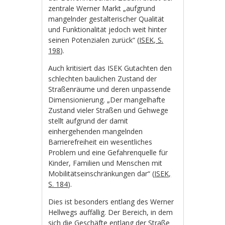
zentrale Werner Markt „aufgrund
mangelnder gestalterischer Qualität
und Funktionalität jedoch weit hinter
seinen Potenzialen zurück“ (
ISEK, S.
198
).
Auch kritisiert das ISEK Gutachten den
schlechten baulichen Zustand der
Straßenräume und deren unpassende
Dimensionierung. „Der mangelhafte
Zustand vieler Straßen und Gehwege
stellt aufgrund der damit
einhergehenden mangelnden
Barrierefreiheit ein wesentliches
Problem und eine Gefahrenquelle für
Kinder, Familien und Menschen mit
Mobilitätseinschränkungen dar“ (
ISEK,
S. 184
).
Dies ist besonders entlang des Werner
Hellwegs auffällig. Der Bereich, in dem
sich die Geschäfte entlang der Straße