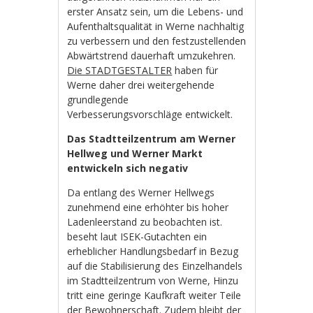
erster Ansatz sein, um die Lebens- und
Aufenthaltsqualität in Werne nachhaltig
zu verbessern und den festzustellenden
Abwärtstrend dauerhaft umzukehren.
Die STADTGESTALTER
haben für
Werne daher drei weitergehende
grundlegende
Verbesserungsvorschläge entwickelt.
Das Stadtteilzentrum am Werner
Hellweg und Werner Markt
entwickeln sich negativ
Da entlang des Werner Hellwegs
zunehmend eine erhöhter bis hoher
Ladenleerstand zu beobachten ist.
beseht laut ISEK-Gutachten ein
erheblicher Handlungsbedarf in Bezug
auf die Stabilisierung des Einzelhandels
im Stadtteilzentrum von Werne, Hinzu
tritt eine geringe Kaufkraft weiter Teile
der Bewohnerschaft. Zudem bleibt der