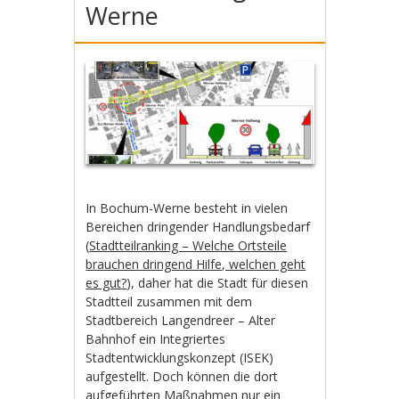
Werne
In Bochum-Werne besteht in vielen
Bereichen dringender Handlungsbedarf
(
Stadtteilranking – Welche Ortsteile
brauchen dringend Hilfe, welchen geht
es gut?
), daher hat die Stadt für diesen
Stadtteil zusammen mit dem
Stadtbereich Langendreer – Alter
Bahnhof ein Integriertes
Stadtentwicklungskonzept (ISEK)
aufgestellt. Doch können die dort
aufgeführten Maßnahmen nur ein