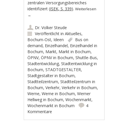
zentralen Versorgungsbereiches
identifiziert (
ISEK, S. 339
).
Weiterlesen
→
Dr. Volker Steude
Veröffentlicht in
Aktuelles
,
Bochum-Ost
,
Ideen
Bus on
demand
,
Einzelhandel
,
Einzelhandel in
Bochum
,
Markt
,
Markt in Bochum
,
ÖPNV
,
ÖPNV in Bochum
,
Shuttle-Bus
,
Stadtentwicklung
,
Stadtentwicklung in
Bochum
,
STADTGESTALTER
,
Stadtgestalter in Bochum
,
Stadtteilzentrum
,
Stadtteilzentrum in
Bochum
,
Verkehr
,
Verkehr in Bochum
,
Werne
,
Werne in Bochum
,
Werner
Hellweg in Bochum
,
Wochenmarkt
,
Wochenmarkt in Bochum
4
Kommentare