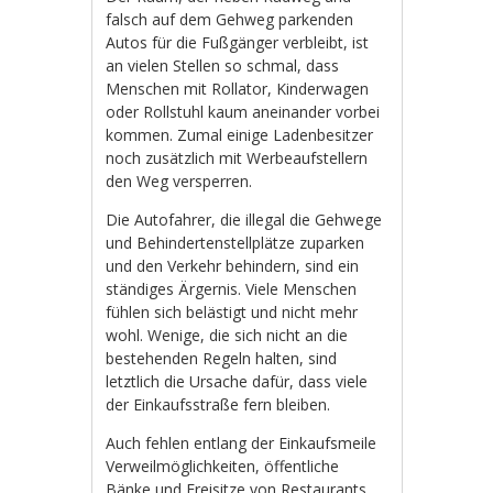
falsch auf dem Gehweg parkenden
Autos für die Fußgänger verbleibt, ist
an vielen Stellen so schmal, dass
Menschen mit Rollator, Kinderwagen
oder Rollstuhl kaum aneinander vorbei
kommen. Zumal einige Ladenbesitzer
noch zusätzlich mit Werbeaufstellern
den Weg versperren.
Die Autofahrer, die illegal die Gehwege
und Behindertenstellplätze zuparken
und den Verkehr behindern, sind ein
ständiges Ärgernis. Viele Menschen
fühlen sich belästigt und nicht mehr
wohl. Wenige, die sich nicht an die
bestehenden Regeln halten, sind
letztlich die Ursache dafür, dass viele
der Einkaufsstraße fern bleiben.
Auch fehlen entlang der Einkaufsmeile
Verweilmöglichkeiten, öffentliche
Bänke und Freisitze von Restaurants,