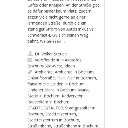
Cafés oder Kneipen. An der Straße gibt
es dafür bisher kaum Platz, zudem
sitzen viele nicht gerne an einer
lärmenden Straße, durch die ein
ständiger Strom von Autos inklusive
Schwerlast-LKW sich seinen Weg
bahnt.
Weiterlesen
→
Dr. Volker Steude
Veröffentlicht in
Aktuelles
,
Bochum-Süd-West
,
Ideen
Ambiente
,
Ambiente in Bochum
,
Einkaufsstraße
,
Flair
,
Flair in Bochum
,
flaniermeile
,
Linden in Bochum
,
Lindener Meile in Bochum
,
Markt
,
Markt in Bochum
,
Radverkehr
,
Radverkehr in Bochum
,
STADTGESTALTER
,
Stadtgestalter in
Bochum
,
Stadtteilzentrum
,
Stadtteilzentrum in Bochum
,
Straßenbahn
,
Straßenbahn in Bochum
,