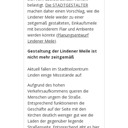
belästigt.
Die STADTGESTALTER
machen daher einen Vorschlag, wie die
Lindener Meile wieder zu einer
zeitgemäß gestalteten, Einkaufsmeile
mit besonderem Flair und Ambiente
werden könnte (
Planungsentwurf
Lindener Meile
).
Gestaltung der Lindener Meile ist
nicht mehr zeitgemäß
Aktuell fallen im Stadtteilzentrum
Linden einige Missstände auf:
Aufgrund des hohen
Verkehrsaufkommens queren die
Menschen ungern die Straße.
Entsprechend funktionieren die
Geschäfte auf der Seite mit den
Kirchen deutlich weniger gut wie die
Läden der gegenüber liegende
Straßenseite. Entsprechend gibt es hier