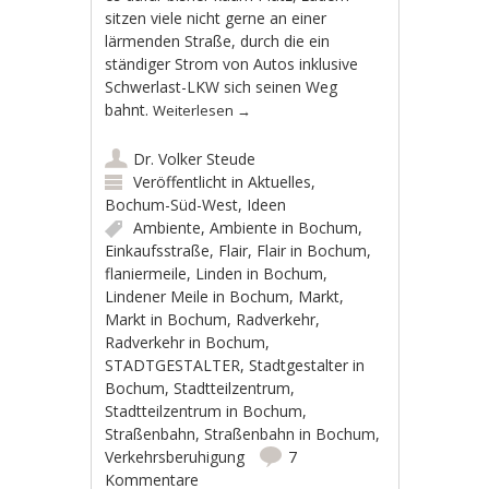
sitzen viele nicht gerne an einer
lärmenden Straße, durch die ein
ständiger Strom von Autos inklusive
Schwerlast-LKW sich seinen Weg
bahnt.
Weiterlesen
→
Dr. Volker Steude
Veröffentlicht in
Aktuelles
,
Bochum-Süd-West
,
Ideen
Ambiente
,
Ambiente in Bochum
,
Einkaufsstraße
,
Flair
,
Flair in Bochum
,
flaniermeile
,
Linden in Bochum
,
Lindener Meile in Bochum
,
Markt
,
Markt in Bochum
,
Radverkehr
,
Radverkehr in Bochum
,
STADTGESTALTER
,
Stadtgestalter in
Bochum
,
Stadtteilzentrum
,
Stadtteilzentrum in Bochum
,
Straßenbahn
,
Straßenbahn in Bochum
,
Verkehrsberuhigung
7
Kommentare