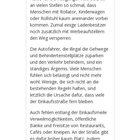
an vielen Stellen so schmal, dass
Menschen mit Rollator, Kinderwagen
oder Rollstuhl kaum aneinander vorbei
kommen. Zumal einige Ladenbesitzer
noch zusätzlich mit Werbeaufstellern
den Weg versperren.
Die Autofahrer, die illegal die Gehwege
und Behindertenstellplätze zuparken
und den Verkehr behindern, sind ein
ständiges Ärgernis. Viele Menschen
fühlen sich belästigt und nicht mehr
wohl. Wenige, die sich nicht an die
bestehenden Regeln halten, sind
letztlich die Ursache dafür, dass viele
der Einkaufsstraße fern bleiben.
Auch fehlen entlang der Einkaufsmeile
Verweilmöglichkeiten, öffentliche
Bänke und Freisitze von Restaurants,
Cafés oder Kneipen. An der Straße gibt
es dafür bisher kaum Platz, zudem