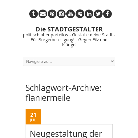
Die STADTGESTALTER
politisch aber parteilos - Gestalte deine Stadt -
Für Bürgerbeteiligung! - Gegen Filz und
Klüngel
Schlagwort-Archive:
flaniermeile
21
JULI
Neugestaltung der