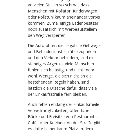
an vielen Stellen so schmal, dass
Menschen mit Rollator, Kinderwagen
oder Rollstuhl kaum aneinander vorbei
kommen. Zumal einige Ladenbesitzer
noch zusätzlich mit Werbeaufstellern
den Weg versperren.
Die Autofahrer, die illegal die Gehwege
und Behindertenstellplätze zuparken
und den Verkehr behindern, sind ein
ständiges Ärgernis. Viele Menschen
fühlen sich belästigt und nicht mehr
wohl. Wenige, die sich nicht an die
bestehenden Regeln halten, sind
letztlich die Ursache dafür, dass viele
der Einkaufsstraße fern bleiben.
Auch fehlen entlang der Einkaufsmeile
Verweilmöglichkeiten, öffentliche
Bänke und Freisitze von Restaurants,
Cafés oder Kneipen. An der Straße gibt
es dafür bisher kaum Platz, zudem