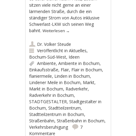
sitzen viele nicht gerne an einer
lärmenden Straße, durch die ein
ständiger Strom von Autos inklusive
Schwerlast-LKW sich seinen Weg
bahnt.
Weiterlesen
→
Dr. Volker Steude
Veröffentlicht in
Aktuelles
,
Bochum-Süd-West
,
Ideen
Ambiente
,
Ambiente in Bochum
,
Einkaufsstraße
,
Flair
,
Flair in Bochum
,
flaniermeile
,
Linden in Bochum
,
Lindener Meile in Bochum
,
Markt
,
Markt in Bochum
,
Radverkehr
,
Radverkehr in Bochum
,
STADTGESTALTER
,
Stadtgestalter in
Bochum
,
Stadtteilzentrum
,
Stadtteilzentrum in Bochum
,
Straßenbahn
,
Straßenbahn in Bochum
,
Verkehrsberuhigung
7
Kommentare