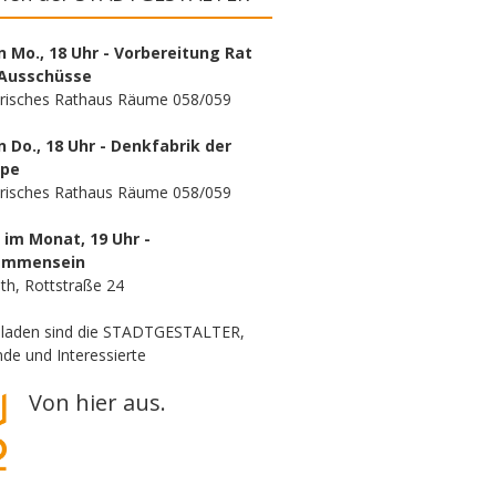
n Mo., 18 Uhr - Vorbereitung Rat
Ausschüsse
orisches Rathaus Räume 058/059
n Do., 18 Uhr - Denkfabrik der
ppe
orisches Rathaus Räume 058/059
. im Monat, 19 Uhr -
ammensein
th, Rottstraße 24
eladen sind die STADTGESTALTER,
de und Interessierte
Von hier aus.