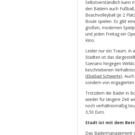
Selbstverständlich kann 
den Bädern auch Fußball,
Beachvolleyball (Je 2 Plät
Boule spielen. Es gibt ein
großen, modernen Spielp
und jeden Freitag ein Ope
Kino.
Leider nur ein Traum. In 
Städten ist das dargestell
Szenario hingegen Wirklic
beschriebenen Verhältnis
(
Elsebad Schwerte
). Auch
sondern von engagierten 
Trotzdem die Bäder in B
wieder für längere Zeit 
noch verhältnismäßig teue
3,50 Euro.
Stadt ist mit dem Betr
Das Bädermanagement der 