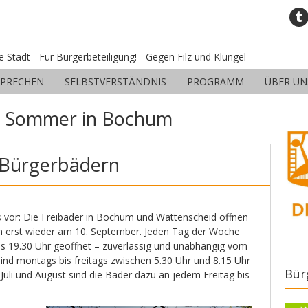
ne Stadt - Für Bürgerbeteiligung! - Gegen Filz und Klüngel
SPRECHEN
SELBSTVERSTÄNDNIS
PROGRAMM
ÜBER UN
:
Sommer in Bochum
 Bürgerbädern
s vor: Die Freibäder in Bochum und Wattenscheid öffnen
en erst wieder am 10. September. Jeden Tag der Woche
bis 19.30 Uhr geöffnet – zuverlässig und unabhängig vom
nd montags bis freitags zwischen 5.30 Uhr und 8.15 Uhr
Bür
Juli und August sind die Bäder dazu an jedem Freitag bis