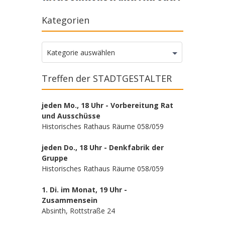
Kategorien
Kategorien
Kategorie auswählen
Treffen der STADTGESTALTER
jeden Mo., 18 Uhr - Vorbereitung Rat
und Ausschüsse
Historisches Rathaus Räume 058/059
jeden Do., 18 Uhr - Denkfabrik der
Gruppe
Historisches Rathaus Räume 058/059
1. Di. im Monat, 19 Uhr -
Zusammensein
Absinth, Rottstraße 24