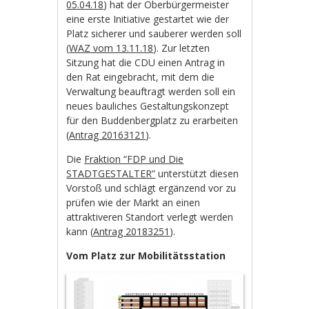
05.04.18
) hat der Oberbürgermeister
eine erste Initiative gestartet wie der
Platz sicherer und sauberer werden soll
(
WAZ vom 13.11.18
). Zur letzten
Sitzung hat die CDU einen Antrag in
den Rat eingebracht, mit dem die
Verwaltung beauftragt werden soll ein
neues bauliches Gestaltungskonzept
für den Buddenbergplatz zu erarbeiten
(
Antrag 20163121
).
Die
Fraktion “FDP und Die
STADTGESTALTER”
unterstützt diesen
Vorstoß und schlägt ergänzend vor zu
prüfen wie der Markt an einen
attraktiveren Standort verlegt werden
kann (
Antrag 20183251
).
Vom Platz zur Mobilitätsstation