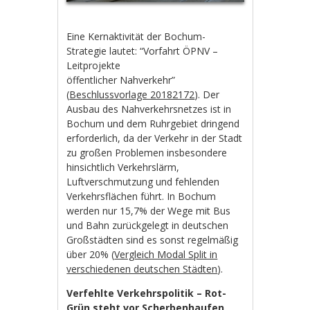
Eine Kernaktivität der Bochum-
Strategie lautet: “Vorfahrt ÖPNV –
Leitprojekte
öffentlicher Nahverkehr”
(
Beschlussvorlage 20182172
). Der
Ausbau des Nahverkehrsnetzes ist in
Bochum und dem Ruhrgebiet dringend
erforderlich, da der Verkehr in der Stadt
zu großen Problemen insbesondere
hinsichtlich Verkehrslärm,
Luftverschmutzung und fehlenden
Verkehrsflächen führt. In Bochum
werden nur 15,7% der Wege mit Bus
und Bahn zurückgelegt in deutschen
Großstädten sind es sonst regelmäßig
über 20% (
Vergleich Modal Split in
verschiedenen deutschen Städten
).
Verfehlte Verkehrspolitik – Rot-
Grün steht vor Scherbenhaufen