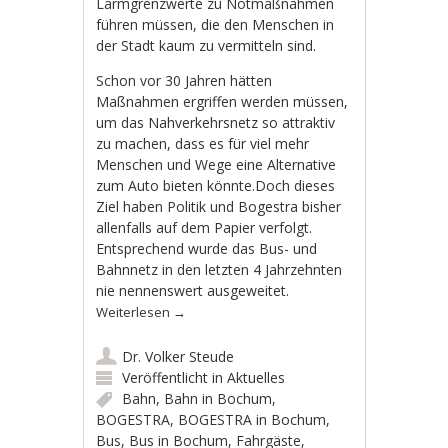
Lärmgrenzwerte zu Notmaßnahmen
führen müssen, die den Menschen in
der Stadt kaum zu vermitteln sind.
Schon vor 30 Jahren hätten
Maßnahmen ergriffen werden müssen,
um das Nahverkehrsnetz so attraktiv
zu machen, dass es für viel mehr
Menschen und Wege eine Alternative
zum Auto bieten könnte.Doch dieses
Ziel haben Politik und Bogestra bisher
allenfalls auf dem Papier verfolgt.
Entsprechend wurde das Bus- und
Bahnnetz in den letzten 4 Jahrzehnten
nie nennenswert ausgeweitet.
Weiterlesen
→
Dr. Volker Steude
Veröffentlicht in
Aktuelles
Bahn
,
Bahn in Bochum
,
BOGESTRA
,
BOGESTRA in Bochum
,
Bus
,
Bus in Bochum
,
Fahrgäste
,