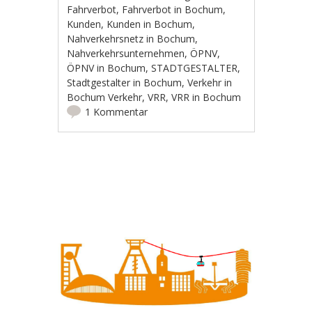
Fahrverbot
,
Fahrverbot in Bochum
,
Kunden
,
Kunden in Bochum
,
Nahverkehrsnetz in Bochum
,
Nahverkehrsunternehmen
,
ÖPNV
,
ÖPNV in Bochum
,
STADTGESTALTER
,
Stadtgestalter in Bochum
,
Verkehr in
Bochum Verkehr
,
VRR
,
VRR in Bochum
1 Kommentar
Artikel-Navigation