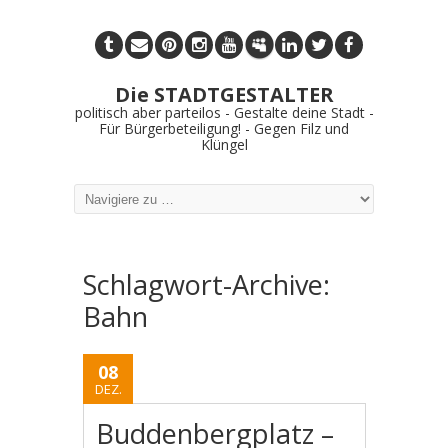
Die STADTGESTALTER
politisch aber parteilos - Gestalte deine Stadt -
Für Bürgerbeteiligung! - Gegen Filz und
Klüngel
Schlagwort-Archive:
Bahn
08
DEZ.
Buddenbergplatz –