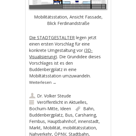
Mobilitätsstation, Ansicht Fassade,
Blick Ferdinandstraße
Die STADTGESTALTER
legen jetzt
einen ersten Vorschlag für eine
konkrete Umgestaltung vor (
3D-
Visualisierung
). Die Grundidee dieses
Vorschlages ist es den
Buddenbergplatz in eine
Mobiltätsstation umzuwandeln.
Weiterlesen
→
Dr. Volker Steude
Veröffentlicht in
Aktuelles
,
Bochum-Mitte
,
Ideen
Bahn
,
Buddenbergplatz
,
Bus
,
Carsharing
,
Fernbus
,
Hauptbahnhof
,
innenstadt
,
Markt
,
Mobilität
,
mobilitätsstation
,
Nahverkehr
,
ÖPNV
,
Stadtbahn
,