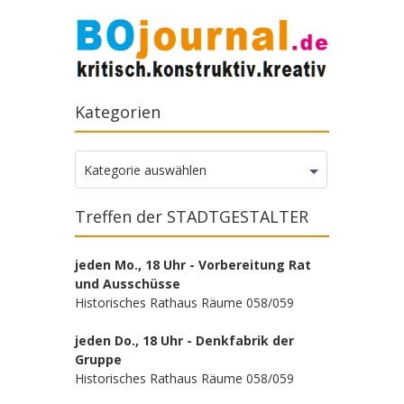
Kategorien
Kategorien
Kategorie auswählen
Treffen der STADTGESTALTER
jeden Mo., 18 Uhr - Vorbereitung Rat
und Ausschüsse
Historisches Rathaus Räume 058/059
jeden Do., 18 Uhr - Denkfabrik der
Gruppe
Historisches Rathaus Räume 058/059