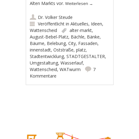
Alten Markts vor.
Weiterlesen
→
Dr. Volker Steude
Veröffentlicht in
Aktuelles
,
Ideen
,
Wattenscheid
alter-markt
,
August-Bebel-Platz
,
Bächle
,
Bänke
,
Bäume
,
Belebung
,
City
,
Fassaden
,
innenstadt
,
Oststraße
,
platz
,
Stadtentwicklung
,
STADTGESTALTER
,
Umgestaltung
,
Wasserlauf
,
Wattenscheid
,
WATwurm
7
Kommentare
Artikel-Navigation