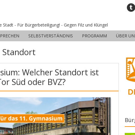
ne Stadt - Für Bürgerbeteiligung! - Gegen Filz und Klüngel
SPRECHEN
SELBSTVERSTÄNDNIS
PROGRAMM
ÜBER UN
:
Standort
sium: Welcher Standort ist
-Tor Süd oder BVZ?
Bür