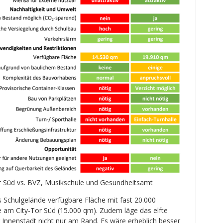
or Süd vs. BVZ, Musikschule und Gesundheitsamt
s Schulgelände verfügbare Fläche mit fast 20.000
e am City-Tor Süd (15.000 qm). Zudem läge das elfte
 Innenstadt nicht nur am Rand. Es wäre erheblich besser