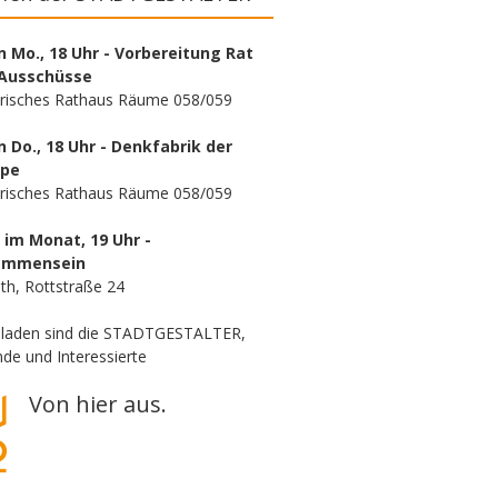
n Mo., 18 Uhr - Vorbereitung Rat
Ausschüsse
orisches Rathaus Räume 058/059
n Do., 18 Uhr - Denkfabrik der
ppe
orisches Rathaus Räume 058/059
. im Monat, 19 Uhr -
ammensein
th, Rottstraße 24
eladen sind die STADTGESTALTER,
de und Interessierte
Von hier aus.