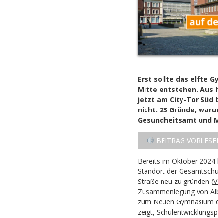
Erst sollte das elfte
Mitte entstehen. Aus 
jetzt am City-Tor Süd
nicht. 23 Gründe, war
Gesundheitsamt und M
BEITRAG VORLESE
Bereits im Oktober 2024 
Standort der Gesamtschu
Straße neu zu gründen (
V
Zusammenlegung von Alb
zum Neuen Gymnasium da
zeigt, Schulentwicklungs