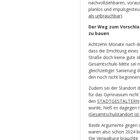
nachvollziehbaren, vorau
planlos und impulsgesteue
als unbrauchbar
).
Der Weg zum Vorschla
zu bauen
Achtzehn Monate nach de
dass die Errichtung eine
Straße doch keine gute 
Gesamtschule-Mitte sei n
gleichzeitiger Sanierung 
den noch nicht begonnen 
Zudem sei der Standort d
für das Gymnasium nicht 
den
STADTGESTALTERN
wurde, hieß es dagegen n
(
Gesamtschulstandort ist
Beide Argumente gegen d
waren also schon 2024 b
Die Verwaltung brauchte