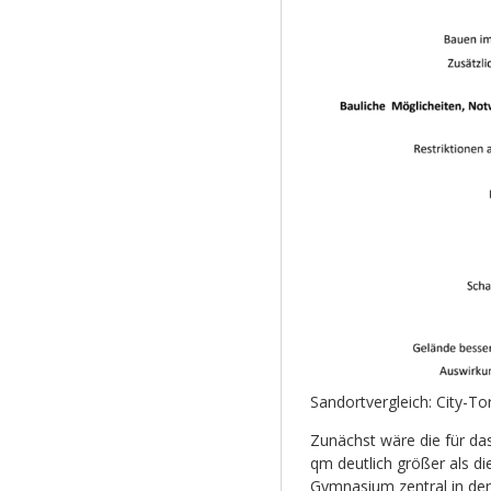
Sandortvergleich: City-T
Zunächst wäre die für da
qm deutlich größer als di
Gymnasium zentral in der