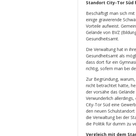
Standort City-Tor Süd
Beschäftigt man sich mit 
einige gravierende Schwä
Vorteile aufweist. Gemei
Gelände von BVZ (Bildun
Gesundheitsamt.
Die Verwaltung hat in ih
Gesundheitsamt als mögli
dass dort für ein Gymnas
richtig, sofern man bei 
Zur Begründung, warum,
nicht betrachtet hätte, he
der vorsähe das Gelände
Verwunderlich allerdings
City-Tor Süd eine Gewerbe
den neuen Schulstandort 
die Verwaltung bei der St
die Politik für dumm zu v
Vergleich mit dem St