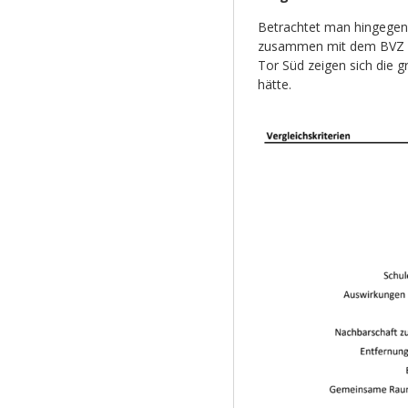
Betrachtet man hingegen
zusammen mit dem BVZ un
Tor Süd zeigen sich die g
hätte.