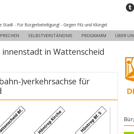
ne Stadt - Für Bürgerbeteiligung! - Gegen Filz und Klüngel
SPRECHEN
SELBSTVERSTÄNDNIS
PROGRAMM
ÜBER UN
:
innenstadt in Wattenscheid
lbahn-)verkehrsachse für
d
Bür