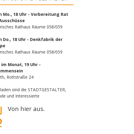
n Mo., 18 Uhr - Vorbereitung Rat
Ausschüsse
orisches Rathaus Räume 058/059
n Do., 18 Uhr - Denkfabrik der
ppe
orisches Rathaus Räume 058/059
. im Monat, 19 Uhr -
ammensein
th, Rottstraße 24
eladen sind die STADTGESTALTER,
de und Interessierte
Von hier aus.