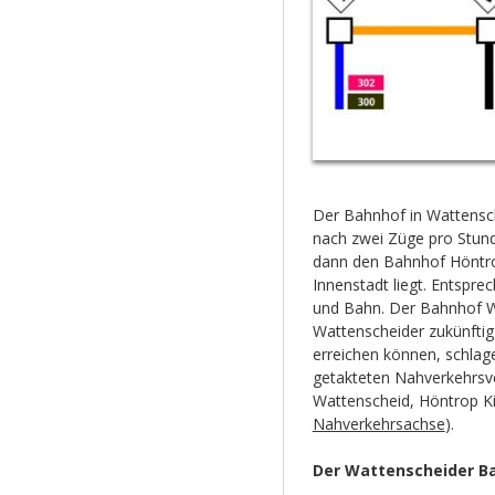
Der Bahnhof in Wattensche
nach zwei Züge pro Stund
dann den Bahnhof Höntrop
Innenstadt liegt. Entspr
und Bahn. Der Bahnhof Wat
Wattenscheider zukünftig
erreichen können, schla
getakteten Nahverkehrsv
Wattenscheid, Höntrop Ki
Nahverkehrsachse
).
Der Wattenscheider Ba