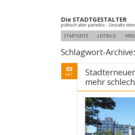
Die STADTGESTALTER
politisch aber parteilos - Gestalte dei
STARTSEITE
LEITBILD
VER
Schlagwort-Archive
03
Stadterneuer
OKT.
mehr schlecht