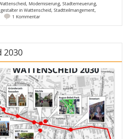
 Wattenscheid
,
Modernisierung
,
Stadterneuerung
,
gestalter in Wattenscheid
,
Stadtteilmangement
,
1 Kommentar
d 2030