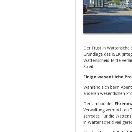
Der Frust in Wattenschei
Grundlage des ISEK (
Inte
Wattenscheid-Mitte verlä
Streit.
Einige wesentliche Pro
Während sich beim Abenteu
anderen wesentlichen Pro
Der Umbau des
Ehrenm
Verwaltung vermochten Te
zerredet. Für die Wattens
in Wattenscheid viel gere