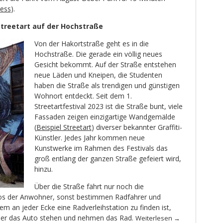
ress
).
Streetart auf der Hochstraße
Von der Hakortstraße geht es in die
Hochstraße. Die gerade ein völlig neues
Gesicht bekommt. Auf der Straße entstehen
neue Läden und Kneipen, die Studenten
haben die Straße als trendigen und günstigen
Wohnort entdeckt. Seit dem 1.
Streetartfestival 2023 ist die Straße bunt, viele
Fassaden zeigen einzigartige Wandgemälde
(
Beispiel Streetart
) diverser bekannter Graffiti-
Künstler. Jedes Jahr kommen neue
Kunstwerke im Rahmen des Festivals das
groß entlang der ganzen Straße gefeiert wird,
hinzu.
Über die Straße fährt nur noch die
os der Anwohner, sonst bestimmen Radfahrer und
em an jeder Ecke eine Radverleihstation zu finden ist,
ider das Auto stehen und nehmen das Rad.
Weiterlesen
→