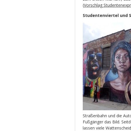
(
Vorschlag Studentenexp
Studentenviertel und 
Straßenbahn und die Aut
Fußgänger das Bild. Seitd
lassen viele Wattensche