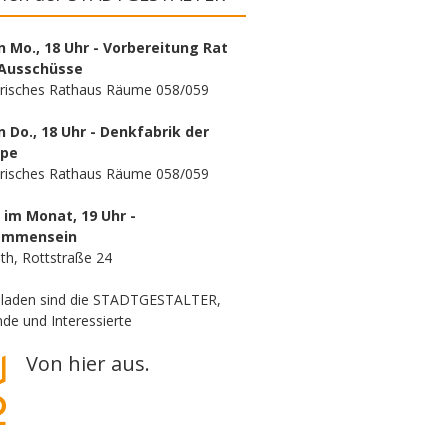
n Mo., 18 Uhr - Vorbereitung Rat
Ausschüsse
orisches Rathaus Räume 058/059
n Do., 18 Uhr - Denkfabrik der
ppe
orisches Rathaus Räume 058/059
. im Monat, 19 Uhr -
ammensein
th, Rottstraße 24
eladen sind die STADTGESTALTER,
de und Interessierte
Von hier aus.