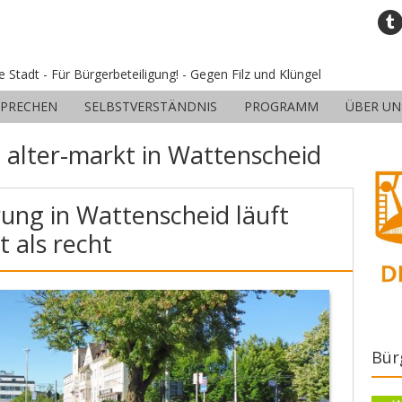
ne Stadt - Für Bürgerbeteiligung! - Gegen Filz und Klüngel
SPRECHEN
SELBSTVERSTÄNDNIS
PROGRAMM
ÜBER UN
:
alter-markt in Wattenscheid
ung in Wattenscheid läuft
 als recht
Bür