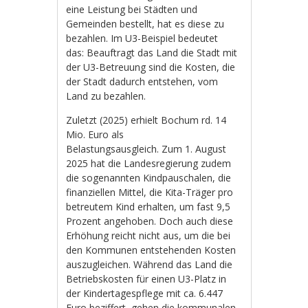
eine Leistung bei Städten und
Gemeinden bestellt, hat es diese zu
bezahlen. Im U3-Beispiel bedeutet
das: Beauftragt das Land die Stadt mit
der U3-Betreuung sind die Kosten, die
der Stadt dadurch entstehen, vom
Land zu bezahlen.
Zuletzt (2025) erhielt Bochum rd. 14
Mio. Euro als
Belastungsausgleich. Zum 1. August
2025 hat die Landesregierung zudem
die sogenannten Kindpauschalen, die
finanziellen Mittel, die Kita-Träger pro
betreutem Kind erhalten, um fast 9,5
Prozent angehoben. Doch auch diese
Erhöhung reicht nicht aus, um die bei
den Kommunen entstehenden Kosten
auszugleichen. Während das Land die
Betriebskosten für einen U3-Platz in
der Kindertagespflege mit ca. 6.447
Euro beziffert, gehen die kommunalen