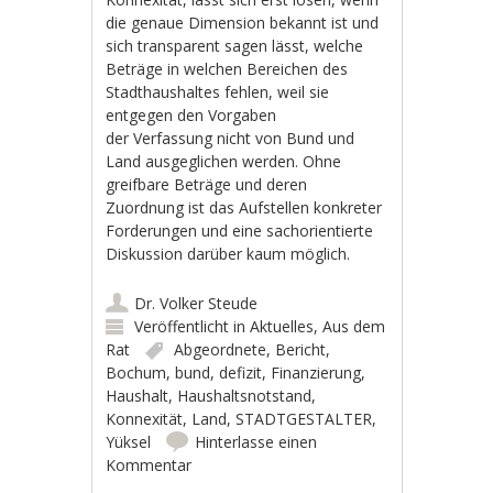
die genaue Dimension bekannt ist und
sich transparent sagen lässt, welche
Beträge in welchen Bereichen des
Stadthaushaltes fehlen, weil sie
entgegen den Vorgaben
der Verfassung nicht von Bund und
Land ausgeglichen werden. Ohne
greifbare Beträge und deren
Zuordnung ist das Aufstellen konkreter
Forderungen und eine sachorientierte
Diskussion darüber kaum möglich.
Dr. Volker Steude
Veröffentlicht in
Aktuelles
,
Aus dem
Rat
Abgeordnete
,
Bericht
,
Bochum
,
bund
,
defizit
,
Finanzierung
,
Haushalt
,
Haushaltsnotstand
,
Konnexität
,
Land
,
STADTGESTALTER
,
Yüksel
Hinterlasse einen
Kommentar