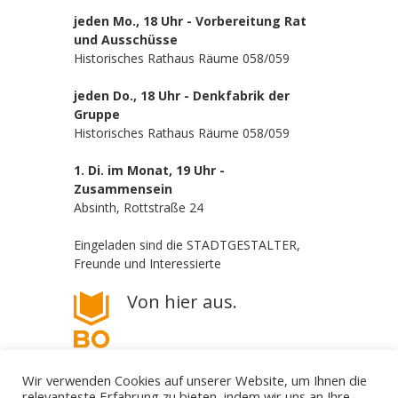
jeden Mo., 18 Uhr - Vorbereitung Rat
und Ausschüsse
Historisches Rathaus Räume 058/059
jeden Do., 18 Uhr - Denkfabrik der
Gruppe
Historisches Rathaus Räume 058/059
1. Di. im Monat, 19 Uhr -
Zusammensein
Absinth, Rottstraße 24
Eingeladen sind die STADTGESTALTER,
Freunde und Interessierte
Von hier aus.
Wir verwenden Cookies auf unserer Website, um Ihnen die
relevanteste Erfahrung zu bieten, indem wir uns an Ihre