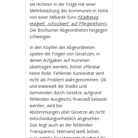
sie rechnen in der Folge mit einer
Mehrbelastung der Kommunen in Höhe
von einer Milliarde Euro (
Städtetag
reagiert „schockiert“ auf Pflegereform
).
Die Bochumer Abgeordneten hingegen
schweigen.
In den Köpfen der Abgeordneten
spielen die Folgen von Gesetzen, in
denen Aufgaben auf Kommen
übertragen werden, bisher offenbar
keine Rolle. Fehlende Konnexität wird
nicht als Problem wahrgenommen. Ob
und inwieweit die Städte und
Gemeinden durch Gesetze aufgrund
fehlenden Ausgleichs finanziell belastet
werden, wird bei
Abstimmungen über Gesetze als nicht
entscheidungserheblich angesehen.
Das liegt auch an der fehlenden
Transparenz. Niemand weiß bisher,
was welche Gesetzesentscheidung die