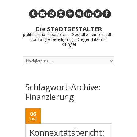
Die STADTGESTALTER
politisch aber parteilos - Gestalte deine Stadt -
Für Bürgerbeteiligung! - Gegen Filz und
Klüngel
Schlagwort-Archive:
Finanzierung
06
JUNI
Konnexitätsbericht: