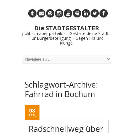
Die STADTGESTALTER
politisch aber parteilos - Gestalte deine Stadt -
Für Bürgerbeteiligung! - Gegen Filz und
Klüngel
Schlagwort-Archive:
Fahrrad in Bochum
08
SEP.
Radschnellweg über