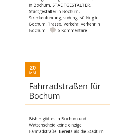
in Bochum
,
STADTGESTALTER
,
Stadtgestalter in Bochum
,
Streckenführung
,
südring
,
südring in
Bochum
,
Trasse
,
Verkehr
,
Verkehr in
Bochum
6 Kommentare
20
MAI
Fahrradstraßen für
Bochum
Bisher gibt es in Bochum und
Wattenscheid keine einzige
Fahrradstraße. Bereits als die Stadt im