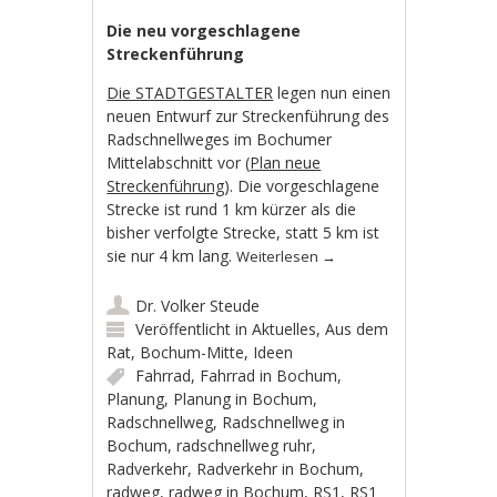
Die neu vorgeschlagene
Streckenführung
Die STADTGESTALTER
legen nun einen
neuen Entwurf zur Streckenführung des
Radschnellweges im Bochumer
Mittelabschnitt vor (
Plan neue
Streckenführung
). Die vorgeschlagene
Strecke ist rund 1 km kürzer als die
bisher verfolgte Strecke, statt 5 km ist
sie nur 4 km lang.
Weiterlesen
→
Dr. Volker Steude
Veröffentlicht in
Aktuelles
,
Aus dem
Rat
,
Bochum-Mitte
,
Ideen
Fahrrad
,
Fahrrad in Bochum
,
Planung
,
Planung in Bochum
,
Radschnellweg
,
Radschnellweg in
Bochum
,
radschnellweg ruhr
,
Radverkehr
,
Radverkehr in Bochum
,
radweg
,
radweg in Bochum
,
RS1
,
RS1