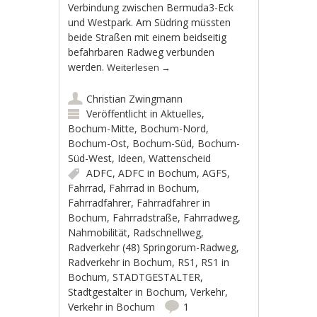
Verbindung zwischen Bermuda3-Eck
und Westpark. Am Südring müssten
beide Straßen mit einem beidseitig
befahrbaren Radweg verbunden
werden.
Weiterlesen
→
Christian Zwingmann
Veröffentlicht in
Aktuelles
,
Bochum-Mitte
,
Bochum-Nord
,
Bochum-Ost
,
Bochum-Süd
,
Bochum-
Süd-West
,
Ideen
,
Wattenscheid
ADFC
,
ADFC in Bochum
,
AGFS
,
Fahrrad
,
Fahrrad in Bochum
,
Fahrradfahrer
,
Fahrradfahrer in
Bochum
,
Fahrradstraße
,
Fahrradweg
,
Nahmobilität
,
Radschnellweg
,
Radverkehr (48) Springorum-Radweg
,
Radverkehr in Bochum
,
RS1
,
RS1 in
Bochum
,
STADTGESTALTER
,
Stadtgestalter in Bochum
,
Verkehr
,
Verkehr in Bochum
1