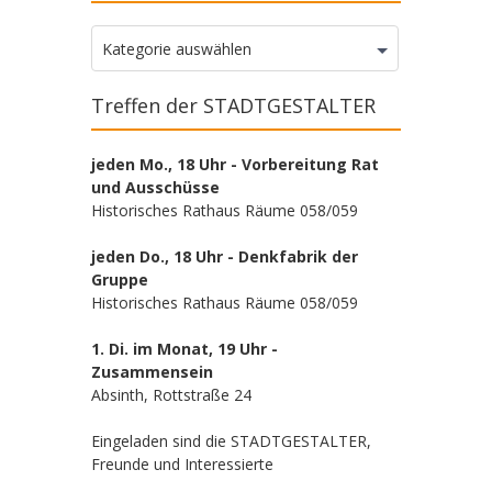
Kategorien
Kategorie auswählen
Treffen der STADTGESTALTER
jeden Mo., 18 Uhr - Vorbereitung Rat
und Ausschüsse
Historisches Rathaus Räume 058/059
jeden Do., 18 Uhr - Denkfabrik der
Gruppe
Historisches Rathaus Räume 058/059
1. Di. im Monat, 19 Uhr -
Zusammensein
Absinth, Rottstraße 24
Eingeladen sind die STADTGESTALTER,
Freunde und Interessierte