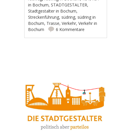
in Bochum
,
STADTGESTALTER
,
Stadtgestalter in Bochum
,
Streckenführung
,
südring
,
südring in
Bochum
,
Trasse
,
Verkehr
,
Verkehr in
Bochum
6 Kommentare
Artikel-Navigation