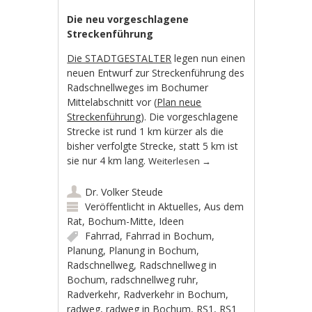
Die neu vorgeschlagene
Streckenführung
Die STADTGESTALTER
legen nun einen
neuen Entwurf zur Streckenführung des
Radschnellweges im Bochumer
Mittelabschnitt vor (
Plan neue
Streckenführung
). Die vorgeschlagene
Strecke ist rund 1 km kürzer als die
bisher verfolgte Strecke, statt 5 km ist
sie nur 4 km lang.
Weiterlesen
→
Dr. Volker Steude
Veröffentlicht in
Aktuelles
,
Aus dem
Rat
,
Bochum-Mitte
,
Ideen
Fahrrad
,
Fahrrad in Bochum
,
Planung
,
Planung in Bochum
,
Radschnellweg
,
Radschnellweg in
Bochum
,
radschnellweg ruhr
,
Radverkehr
,
Radverkehr in Bochum
,
radweg
,
radweg in Bochum
,
RS1
,
RS1