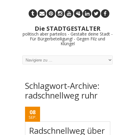
Die STADTGESTALTER
politisch aber parteilos - Gestalte deine Stadt -
Für Bürgerbeteiligung! - Gegen Filz und
Klüngel
Schlagwort-Archive:
radschnellweg ruhr
08
SEP.
Radschnellweg über