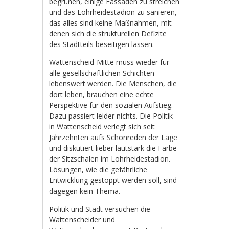
begrünen, einige Fassaden zu streichen
und das Lohrheidestadion zu sanieren,
das alles sind keine Maßnahmen, mit
denen sich die strukturellen Defizite
des Stadtteils beseitigen lassen.
Wattenscheid-Mitte muss wieder für
alle gesellschaftlichen Schichten
lebenswert werden. Die Menschen, die
dort leben, brauchen eine echte
Perspektive für den sozialen Aufstieg.
Dazu passiert leider nichts. Die Politik
in Wattenscheid verlegt sich seit
Jahrzehnten aufs Schönreden der Lage
und diskutiert lieber lautstark die Farbe
der Sitzschalen im Lohrheidestadion.
Lösungen, wie die gefährliche
Entwicklung gestoppt werden soll, sind
dagegen kein Thema.
Politik und Stadt versuchen die
Wattenscheider und