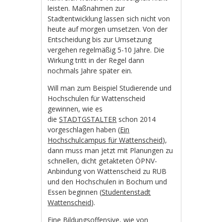
leisten. Maßnahmen zur
Stadtentwicklung lassen sich nicht von
heute auf morgen umsetzen. Von der
Entscheidung bis zur Umsetzung
vergehen regelmäßig 5-10 Jahre. Die
Wirkung tritt in der Regel dann
nochmals Jahre später ein.
Will man zum Beispiel Studierende und
Hochschulen für Wattenscheid
gewinnen, wie es
die
STADTGSTALTER
schon 2014
vorgeschlagen haben (
Ein
Hochschulcampus für Wattenscheid
),
dann muss man jetzt mit Planungen zu
schnellen, dicht getakteten ÖPNV-
Anbindung von Wattenscheid zu RUB
und den Hochschulen in Bochum und
Essen beginnen (
Studentenstadt
Wattenscheid
).
Eine Bildungsoffensive, wie von