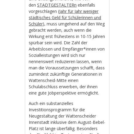
den
STADTGESTALTERn
ebenfalls
vorgeschlagen (
Jahr für Jahr weniger
städtisches Geld für Schülerinnen und
Schüler
), muss umgehend auf den Weg
gebracht werden, auch wenn die
Wirkung erst frühestens in 10-15 Jahren
spürbar sein wird. Die Zahl der
Arbeitslosen und Empfänger*innen von
Sozialleistungen wird sich nur
nennenswert reduzieren lassen, wenn
man die Voraussetzungen schafft, dass
zumindest zukünftige Generationen in
Wattenscheid-Mitte einen
Schulabschluss erwerben, der ihnen
eine gute Jobperspektive ermöglicht.
Auch ein substanzielles
Investitionsprogramm für die
Neugestaltung der Wattenscheider
Innenstadt inklusive dem August-Bebel-
Platz ist lange überfällig. Besonders