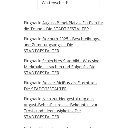
Wattenscheid!!!
Pingback:
August-Bebel-Platz – Ein Plan für
die Tonne - Die STADTGESTALTER
Pingback:
Bochum 2025 - Beschreibungs-
und Zumutungsangst - Die
STADTGESTALTER
Pingback:
Schlechtes Stadtbild - Was sind
Merkmale, Ursachen und Folgen? - Die
STADTGESTALTER
Pingback:
Besser BiciBus als Elterntaxi -
Die STADTGESTALTER
Pingback:
Nein zur Neugestaltung des
August-Bebel-Platzes ist Bekenntnis zur
Trost- und Ideenlosigkeit - Die
STADTGESTALTER