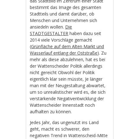
das Stadtbild im Zentrum einer Stadt
bestimmt das Image des gesamten
Stadtteils und damit darüber, ob
Menschen und Unternehmen sich
ansiedeln wollen.
Die
STADTGESTALTER
haben dazu seit
2014 viele Vorschläge gemacht
(
Grünfläche auf dem Alten Markt und
Wasserlauf entlang der Oststraße
). Zu
mehr als diese abzulehnen, hat es bei
der Wattenscheider Politik allerdings
nicht gereicht Obwohl der Politik
eigentlich klar sein müsste, Je länger
man mit der Neugestaltung abwartet,
um so unrealistischer wird es, die sich
verstärkende Negativentwicklung der
Wattenscheider Innenstadt noch
aufhalten zu können.
Jedes Jahr, das ungenutzt ins Land
geht, macht es schwerer, den
negativen Trend in Wattenscheid-Mitte