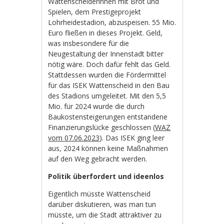
Wattenscheiderinnen mit Brot und
Spielen, dem Prestigeprojekt
Lohrheidestadion, abzuspeisen. 55 Mio.
Euro fließen in dieses Projekt. Geld,
was insbesondere für die
Neugestaltung der Innenstadt bitter
nötig wäre. Doch dafür fehlt das Geld.
Stattdessen wurden die Fördermittel
für das ISEK Wattenscheid in den Bau
des Stadions umgeleitet. Mit den 5,5
Mio. für 2024 wurde die durch
Baukostensteigerungen entstandene
Finanzierungslücke geschlossen (
WAZ
vom 07.06.2023
). Das ISEK ging leer
aus, 2024 können keine Maßnahmen
auf den Weg gebracht werden.
Politik überfordert und ideenlos
Eigentlich müsste Wattenscheid
darüber diskutieren, was man tun
müsste, um die Stadt attraktiver zu