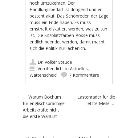
noch umzukehren. Der
Handlungsbedarf ist dringend und er
besteht akut. Das Schönreden der Lage
muss ein Ende haben. Es muss
ernsthaft diskutiert werden, was zu tun
ist. Die Sitzplatzfarben-Posse muss
endlich beendet werden, damit macht
sich die Politik nur lächerlich.
Dr. Volker Steude
Veröffentlicht in
Aktuelles
,
Wattenscheid
7 Kommentare
Artikel-Navigation
←
Warum Bochum
Lastenräder für die
für englischsprachige
letzte Meile
→
Arbeitskräfte nicht
die erste Wahl ist