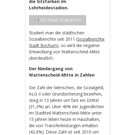
die Sitzfarben im
Lohrheidestadion.
BEITRAG VORLESEN
Studiert man die städtischen
Sozialberichte seit 2011 (
Sozialberichte
Stadt Bochum
), so wird die negative
Entwicklung von Wattenscheid-Mitte
überdeutlich.
Der Niedergang von
Wattenscheid-Mitte in Zahlen
Die Zahl der Menschen, die Sozialgeld,
ALG II oder Grundsicherung beziehen,
stieg in 13 Jahren um fast ein Drittel
(31,3%) an. Über 40% der Jugendlichen
im Stadtteil Wattenscheid-Mitte unter
15 Jahren leben heute in Haushalten,
die von Transferleistungen erhalten
(42,6%). Diese Zahl ist seit 2010 um