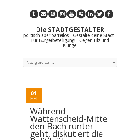
Die STADTGESTALTER
politisch aber parteilos - Gestalte deine Stadt -
Für Bürgerbeteiligung! - Gegen Filz und
Klüngel
01
MAI
Während
Wattenscheid-Mitte
den Bach runter
geht, diskutiert die