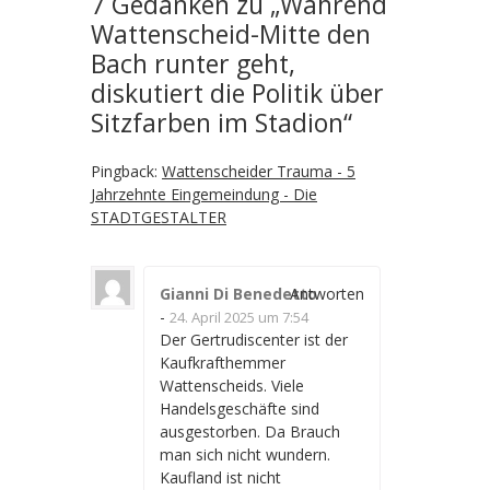
7 Gedanken zu „
Während
Wattenscheid-Mitte den
Bach runter geht,
diskutiert die Politik über
Sitzfarben im Stadion
“
Pingback:
Wattenscheider Trauma - 5
Jahrzehnte Eingemeindung - Die
STADTGESTALTER
Gianni Di Benedetto
Antworten
-
24. April 2025 um 7:54
Der Gertrudiscenter ist der
Kaufkrafthemmer
Wattenscheids. Viele
Handelsgeschäfte sind
ausgestorben. Da Brauch
man sich nicht wundern.
Kaufland ist nicht