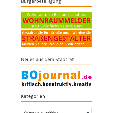
Bürgerbeteiligung
Neues aus dem Stadtrat
Kategorien
Kategorien
Kategorie auswählen