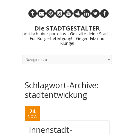
Die STADTGESTALTER
politisch aber parteilos - Gestalte deine Stadt -
Für Bürgerbeteiligung! - Gegen Filz und
Klüngel
Schlagwort-Archive:
stadtentwickung
24
NOV.
Innenstadt-