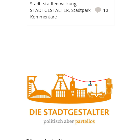
Stadt
,
stadtentwickung
,
STADTGESTALTER
,
Stadtpark
10
Kommentare
Artikel-Navigation