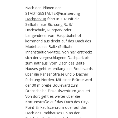
Nach den Plänen der
STADTGESTALTER
(
Visalisierung
Dachpark II
) fährt in Zukunft die
Seilbahn aus Richtung RUB/
Hochschule, Ruhrpark oder
Langendreer vom Hauptbahnhof
kommend aus direkt auf das Dach des
Modehauses Baltz (Seilbahn
Innenstadtion-Mitte). Von hier erstreckt
sich der vorgeschlagene Dachpark bis
zum Rathaus. Vom Dach des Baltz-
Hauses geht es entlang des Boulevards
über die Pariser Straße und 5 Dächer
Richtung Norden. Mit einer Brücke wird
der 30 m breite Boulevard zum
Drehscheibe Einkaufszentrum gequert.
Von dort geht es weiter über die
Kortumstraße auf das Dach des City-
Point-Einkaufszentrum oder auf das
Dach des Parkhauses P5 an der