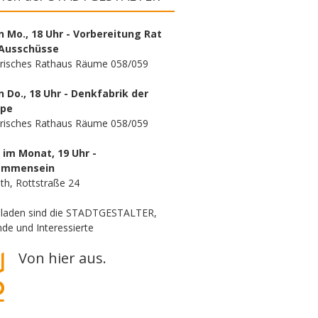
n Mo., 18 Uhr - Vorbereitung Rat
Ausschüsse
orisches Rathaus Räume 058/059
n Do., 18 Uhr - Denkfabrik der
ppe
orisches Rathaus Räume 058/059
. im Monat, 19 Uhr -
ammensein
th, Rottstraße 24
eladen sind die STADTGESTALTER,
de und Interessierte
Von hier aus.