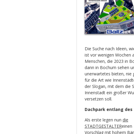
Die Suche nach Ideen, wi
ist vor wenigen Wochen a
Menschen, die 2023 in B
dann in Bochum sehen und
unerwartetes bieten, nie 
für die Art wie Innenstä
der Slogan, mit dem die 
Innenstadt ein großer Wu
versetzen soll.
Dachpark entlang des
Als erste legen nun
die
STADTGESTALTER
einen
Vorschlag mit hohem Bä