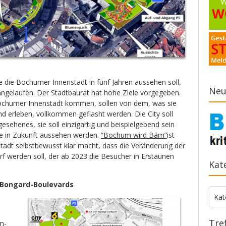
e die Bochumer Innenstadt in fünf Jahren aussehen soll,
Neu
ngelaufen. Der Stadtbaurat hat hohe Ziele vorgegeben.
ochumer Innenstadt kommen, sollen von dem, was sie
 erleben, vollkommen geflasht werden. Die City soll
gesehenes, sie soll einzigartig und beispielgebend sein
dte in Zukunft aussehen werden.
“Bochum wird Bäm”
ist
Stadt selbstbewusst klar macht, dass die Veränderung der
rf werden soll, der ab 2023 die Besucher in Erstaunen
Kat
 Bongard-Boulevards
Kate
Kat
Tre
m-