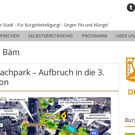
ne Stadt - Für Bürgerbeteiligung! - Gegen Filz und Klüngel
SPRECHEN
SELBSTVERSTÄNDNIS
PROGRAMM
ÜBER UN
:
Bäm
achpark – Aufbruch in die 3.
ion
Bür