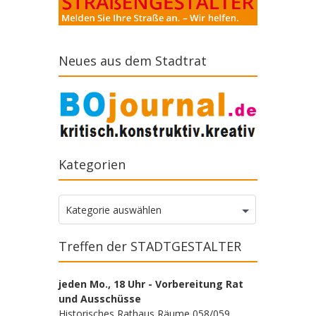
Neues aus dem Stadtrat
Kategorien
Kategorien
Kategorie auswählen
Treffen der STADTGESTALTER
jeden Mo., 18 Uhr - Vorbereitung Rat
und Ausschüsse
Historisches Rathaus Räume 058/059