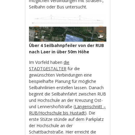
möglichen Verbindungen mit Straßen-,
Seilbahn oder Bus untersucht.
Über 4 Seilbahnpfeiler von der RUB
nach Laer in über 50m Höhe
Im Vorfeld haben
die
STADTGESTALTER
für die
gewünschten Verbindungen eine
beispielhafte Planung für mögliche
Seilbahnlinien erstellen lassen. Danach
beginnt die Seilbahnfahrt zwischen RUB
und Hochschule an der Kreuzung Ost-
und Lennershofstraße (
Längenschnitt –
RUB/Hochschule bis Hustadt
). Die
erste Stütze stünde auf dem Parkplatz
der Hochschule an der
Schattbachstraße. Hier erreicht die