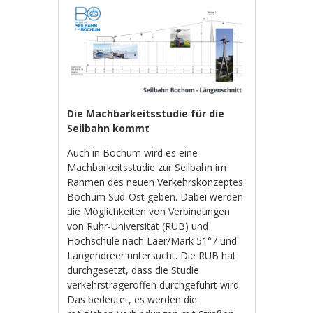
Die Machbarkeitsstudie für die
Seilbahn kommt
Auch in Bochum wird es eine
Machbarkeitsstudie zur Seilbahn im
Rahmen des neuen Verkehrskonzeptes
Bochum Süd-Ost geben. Dabei werden
die Möglichkeiten von Verbindungen
von Ruhr-Universität (RUB) und
Hochschule nach Laer/Mark 51°7 und
Langendreer untersucht. Die RUB hat
durchgesetzt, dass die Studie
verkehrsträgeroffen durchgeführt wird.
Das bedeutet, es werden die