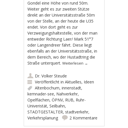
Gondel eine Höhe von rund 50m.
Weiter geht es zur zweiten Stütze
direkt an der Universitätsstraße 50m
von der Stelle, an der heute die U35
endet. Von dort geht es zur
Verzweigungshaltestelle, von der man
entweder Richtung Laer/ Mark 51°7
oder Langendreer fährt. Diese liegt
ebenfalls an der Universitätsstraße, in
dem Bereich, wo der Hustadtring die
Straße unterquert.
Weiterlesen
→
Dr. Volker Steude
Veröffentlicht in
Aktuelles
,
Ideen
Altenbochum
,
innenstadt
,
kemnader-see
,
Nahverkehr
,
Opelflächen
,
ÖPNV
,
RUB
,
Ruhr-
Univeristät
,
Seilbahn
,
STADTGESTALTER
,
stadtverkehr
,
Verkehrsplanung
2 Kommentare