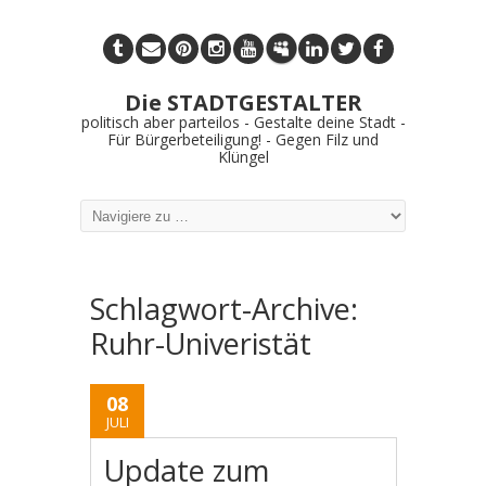
Die STADTGESTALTER
politisch aber parteilos - Gestalte deine Stadt -
Für Bürgerbeteiligung! - Gegen Filz und
Klüngel
Schlagwort-Archive:
Ruhr-Univeristät
08
JULI
Update zum