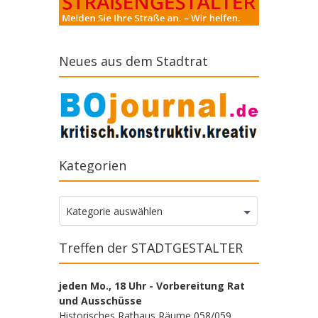
Neues aus dem Stadtrat
Kategorien
Kategorien
Kategorie auswählen
Treffen der STADTGESTALTER
jeden Mo., 18 Uhr - Vorbereitung Rat
und Ausschüsse
Historisches Rathaus Räume 058/059