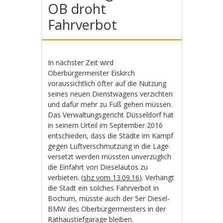
OB droht
Fahrverbot
In nächster Zeit wird
Oberbürgermeister Eiskirch
voraussichtlich öfter auf die Nutzung
seines neuen Dienstwagens verzichten
und dafür mehr zu Fuß gehen müssen.
Das Verwaltungsgericht Düsseldorf hat
in seinem Urteil im September 2016
entschieden, dass die Städte im Kampf
gegen Luftverschmutzung in die Lage
versetzt werden müssten unverzüglich
die Einfahrt von Dieselautos zu
verbieten. (
shz vom 13.09.16
). Verhängt
die Stadt ein solches Fahrverbot in
Bochum, müsste auch der 5er Diesel-
BMW des Oberbürgermeisters in der
Rathaustiefgarage bleiben.