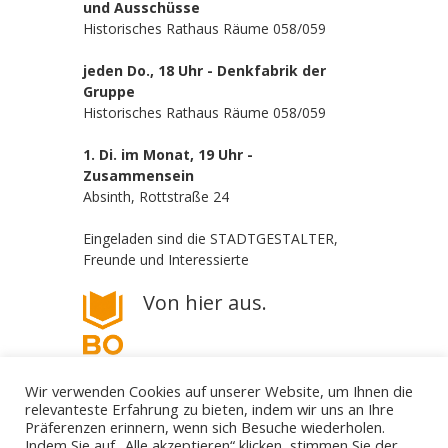
und Ausschüsse
Historisches Rathaus Räume 058/059
jeden Do., 18 Uhr - Denkfabrik der
Gruppe
Historisches Rathaus Räume 058/059
1. Di. im Monat, 19 Uhr -
Zusammensein
Absinth, Rottstraße 24
Eingeladen sind die STADTGESTALTER,
Freunde und Interessierte
Von hier aus.
Wir verwenden Cookies auf unserer Website, um Ihnen die
relevanteste Erfahrung zu bieten, indem wir uns an Ihre
Präferenzen erinnern, wenn sich Besuche wiederholen.
Indem Sie auf „Alle akzeptieren“ klicken, stimmen Sie der