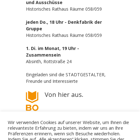
und Ausschüsse
Historisches Rathaus Räume 058/059
jeden Do., 18 Uhr - Denkfabrik der
Gruppe
Historisches Rathaus Räume 058/059
1. Di. im Monat, 19 Uhr -
Zusammensein
Absinth, Rottstraße 24
Eingeladen sind die STADTGESTALTER,
Freunde und Interessierte
Von hier aus.
Wir verwenden Cookies auf unserer Website, um Ihnen die
relevanteste Erfahrung zu bieten, indem wir uns an Ihre
Präferenzen erinnern, wenn sich Besuche wiederholen.
Indem Sie auf „Alle akzeptieren“ klicken, stimmen Sie der