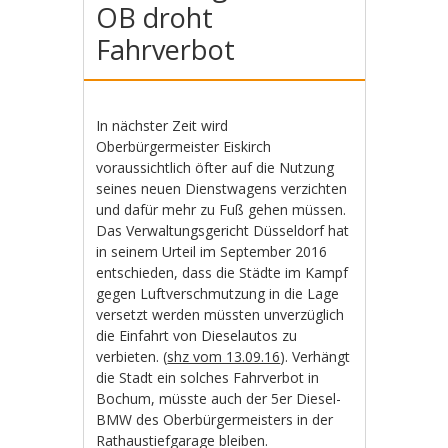
OB droht
Fahrverbot
In nächster Zeit wird
Oberbürgermeister Eiskirch
voraussichtlich öfter auf die Nutzung
seines neuen Dienstwagens verzichten
und dafür mehr zu Fuß gehen müssen.
Das Verwaltungsgericht Düsseldorf hat
in seinem Urteil im September 2016
entschieden, dass die Städte im Kampf
gegen Luftverschmutzung in die Lage
versetzt werden müssten unverzüglich
die Einfahrt von Dieselautos zu
verbieten. (
shz vom 13.09.16
). Verhängt
die Stadt ein solches Fahrverbot in
Bochum, müsste auch der 5er Diesel-
BMW des Oberbürgermeisters in der
Rathaustiefgarage bleiben.