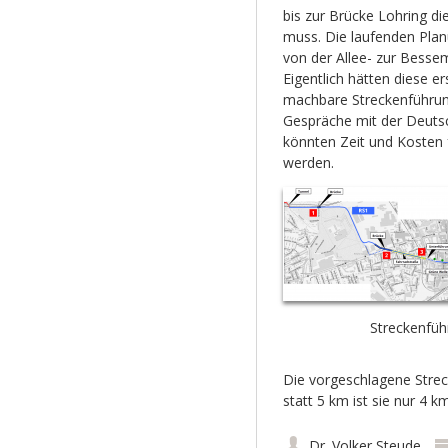
bis zur Brücke Lohring di
muss. Die laufenden Plan
von der Allee- zur Besse
Eigentlich hätten diese
machbare Streckenführung
Gespräche mit der Deuts
könnten Zeit und Kosten f
werden.
Streckenfü
Die vorgeschlagene Streck
statt 5 km ist sie nur 4 k
Dr. Volker Steude