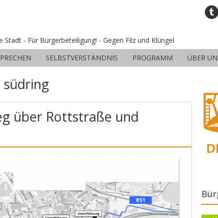
ne Stadt - Für Bürgerbeteiligung! - Gegen Filz und Klüngel
SPRECHEN
SELBSTVERSTÄNDNIS
PROGRAMM
ÜBER UN
:
südring
g über Rottstraße und
Bür