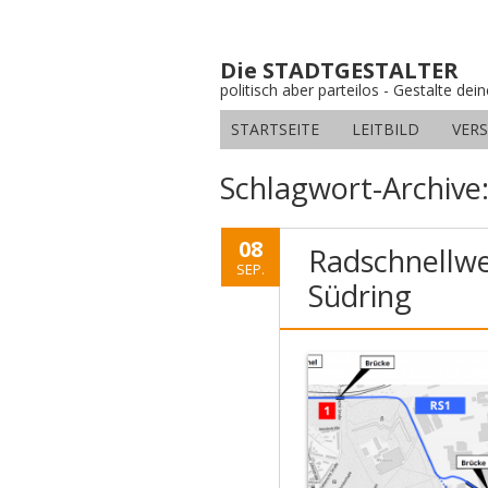
Die STADTGESTALTER
politisch aber parteilos - Gestalte dei
STARTSEITE
LEITBILD
VER
Schlagwort-Archive
08
Radschnellwe
SEP.
Südring