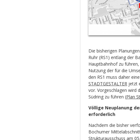
Die bisherigen Planunge
Ruhr (RS1) entlang der 
Hauptbahnhof zu führen, 
Nutzung der für die Umse
den RS1 muss daher eine 
STADTGESTALTER
jetzt 
vor. Vorgeschlagen wird 
Südring zu führen (
Plan S
Völlige Neuplanung d
erforderlich
Nachdem die bisher verfo
Bochumer Mittelabschnitt 
Strukturausschuss am 05.