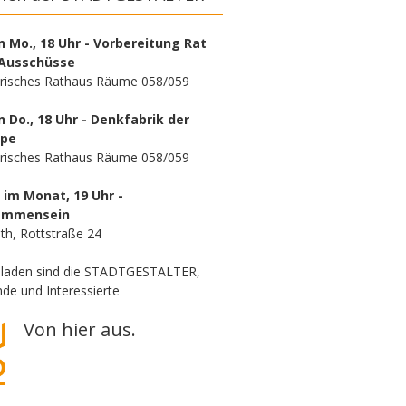
n Mo., 18 Uhr - Vorbereitung Rat
Ausschüsse
orisches Rathaus Räume 058/059
n Do., 18 Uhr - Denkfabrik der
ppe
orisches Rathaus Räume 058/059
. im Monat, 19 Uhr -
ammensein
th, Rottstraße 24
eladen sind die STADTGESTALTER,
de und Interessierte
Von hier aus.