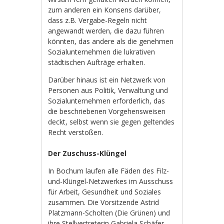
zum anderen ein Konsens darüber,
dass z.B. Vergabe-Regeln nicht
angewandt werden, die dazu führen
könnten, das andere als die genehmen
Sozialunternehmen die lukrativen
städtischen Aufträge erhalten.
Darüber hinaus ist ein Netzwerk von
Personen aus Politik, Verwaltung und
Sozialunternehmen erforderlich, das
die beschriebenen Vorgehensweisen
deckt, selbst wenn sie gegen geltendes
Recht verstoßen.
Der Zuschuss-Klüngel
In Bochum laufen alle Fäden des Filz-
und-Klüngel-Netzwerkes im Ausschuss
für Arbeit, Gesundheit und Soziales
zusammen. Die Vorsitzende Astrid
Platzmann-Scholten (Die Grünen) und
ihre Stellvertreterin Gabriela Schäfer