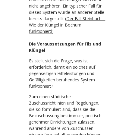
nicht angehören. Ein typischer Fall für
dieses System wurde an anderer Stelle
bereits dargestellt (
Der Fall Steinbach –
Wie der Klüngel in Bochum
funktioniertl
).
Die Voraussetzungen für Filz und
Klüngel
Es stellt sich die Frage, was ist
erforderlich, damit ein solches auf
gegenseitigen Hilfeleistungen und
Gefälligkeiten beruhendes System
funktioniert?
Zum einen städtische
Zuschussrichtlinien und Regelungen,
die so formuliert sind, dass sie die
Bezuschussung bestimmter, politisch
genehmer Einrichtungen zulassen,
während andere von Zuschüssen
wirsam fern gehalten werden können,