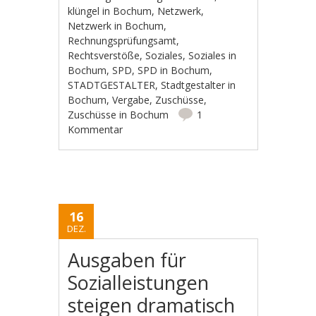
klüngel in Bochum
,
Netzwerk
,
Netzwerk in Bochum
,
Rechnungsprüfungsamt
,
Rechtsverstöße
,
Soziales
,
Soziales in
Bochum
,
SPD
,
SPD in Bochum
,
STADTGESTALTER
,
Stadtgestalter in
Bochum
,
Vergabe
,
Zuschüsse
,
Zuschüsse in Bochum
1
Kommentar
16
DEZ.
Ausgaben für
Sozialleistungen
steigen dramatisch