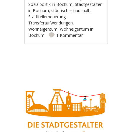
Sozialpolitik in Bochum
,
Stadtgestalter
in Bochum
,
städtischer haushalt
,
Stadtteilerneuerung
,
Transferaufwendungen
,
Wohneigentum
,
Wohneigentum in
Bochum
1 Kommentar
Artikel-Navigation