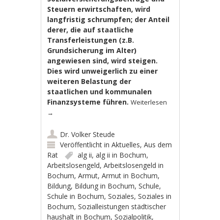
Steuern erwirtschaften, wird
langfristig schrumpfen; der Anteil
derer, die auf staatliche
Transferleistungen (z.B.
Grundsicherung im Alter)
angewiesen sind, wird steigen.
Dies wird unweigerlich zu einer
weiteren Belastung der
staatlichen und kommunalen
Finanzsysteme führen.
Weiterlesen
→
Dr. Volker Steude
Veröffentlicht in
Aktuelles
,
Aus dem
Rat
alg ii
,
alg ii in Bochum
,
Arbeitslosengeld
,
Arbeitslosengeld in
Bochum
,
Armut
,
Armut in Bochum
,
Bildung
,
Bildung in Bochum
,
Schule
,
Schule in Bochum
,
Soziales
,
Soziales in
Bochum
,
Sozialleistungen städtischer
haushalt in Bochum
,
Sozialpolitik
,