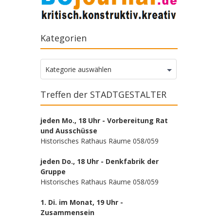
Kategorien
Kategorien
Kategorie auswählen
Treffen der STADTGESTALTER
jeden Mo., 18 Uhr - Vorbereitung Rat
und Ausschüsse
Historisches Rathaus Räume 058/059
jeden Do., 18 Uhr - Denkfabrik der
Gruppe
Historisches Rathaus Räume 058/059
1. Di. im Monat, 19 Uhr -
Zusammensein