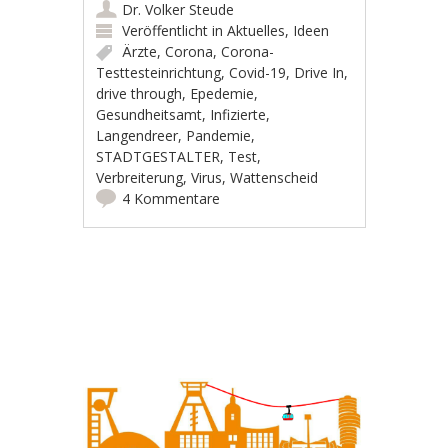
Dr. Volker Steude
Veröffentlicht in
Aktuelles
,
Ideen
Ärzte
,
Corona
,
Corona-
Testtesteinrichtung
,
Covid-19
,
Drive In
,
drive through
,
Epedemie
,
Gesundheitsamt
,
Infizierte
,
Langendreer
,
Pandemie
,
STADTGESTALTER
,
Test
,
Verbreiterung
,
Virus
,
Wattenscheid
4 Kommentare
Artikel-Navigation