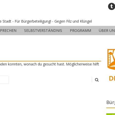
ne Stadt - Für Bürgerbeteiligung! - Gegen Filz und Klüngel
SPRECHEN
SELBSTVERSTÄNDNIS
PROGRAMM
ÜBER UN
finden konnten, wonach du gesucht hast. Möglicherweise hilft
Bür