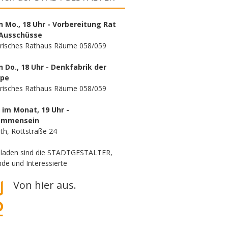
n Mo., 18 Uhr - Vorbereitung Rat
Ausschüsse
orisches Rathaus Räume 058/059
n Do., 18 Uhr - Denkfabrik der
ppe
orisches Rathaus Räume 058/059
. im Monat, 19 Uhr -
ammensein
th, Rottstraße 24
eladen sind die STADTGESTALTER,
de und Interessierte
Von hier aus.