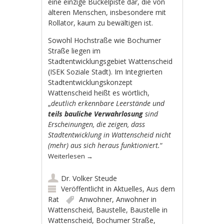
eine einzige Buckelpiste dar, die von
älteren Menschen, insbesondere mit
Rollator, kaum zu bewältigen ist.
Sowohl Hochstraße wie Bochumer
Straße liegen im
Stadtentwicklungsgebiet Wattenscheid
(ISEK Soziale Stadt). Im Integrierten
Stadtentwicklungskonzept
Wattenscheid heißt es wörtlich,
„
deutlich erkennbare Leerstände und
teils bauliche Verwahrlosung
sind
Erscheinungen, die zeigen, dass
Stadtentwicklung in Wattenscheid nicht
(mehr) aus sich heraus funktioniert.
“
Weiterlesen
→
Dr. Volker Steude
Veröffentlicht in
Aktuelles
,
Aus dem
Rat
Anwohner
,
Anwohner in
Wattenscheid
,
Baustelle
,
Baustelle in
Wattenscheid
,
Bochumer Straße
,