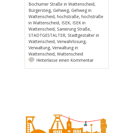
Bochumer Straße in Wattenscheid
,
Bürgersteig
,
Gehweg
,
Gehweg in
Wattenscheid
,
hochstraße
,
hochstraße
in Wattenscheid
,
ISEK
,
ISEK in
Wattenscheid
,
Sanierung Straße
,
STADTGESTALTER
,
Stadtgestalter in
Wattenscheid
,
Verwahrlosung
,
Verwaltung
,
Verwaltung in
Wattenscheid
,
Wattenscheid
Hinterlasse einen Kommentar
Artikel-Navigation