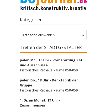
Kategorien
Kategorien
Kategorie auswählen
Treffen der STADTGESTALTER
jeden Mo., 18 Uhr - Vorbereitung Rat
und Ausschüsse
Historisches Rathaus Räume 058/059
jeden Do., 18 Uhr - Denkfabrik der
Gruppe
Historisches Rathaus Räume 058/059
1. Di. im Monat, 19 Uhr -
Zusammensein