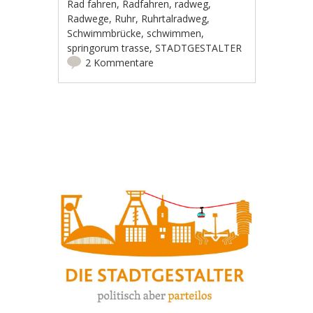
Rad fahren
,
Radfahren
,
radweg
,
Radwege
,
Ruhr
,
Ruhrtalradweg
,
Schwimmbrücke
,
schwimmen
,
springorum trasse
,
STADTGESTALTER
2 Kommentare
Artikel-Navigation