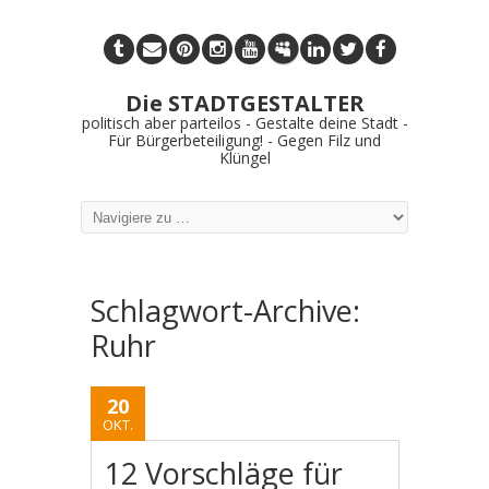
Die STADTGESTALTER
politisch aber parteilos - Gestalte deine Stadt -
Für Bürgerbeteiligung! - Gegen Filz und
Klüngel
Schlagwort-Archive:
Ruhr
20
OKT.
12 Vorschläge für