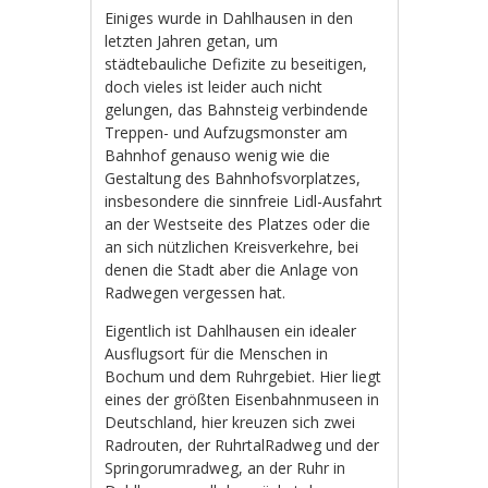
Einiges wurde in Dahlhausen in den
letzten Jahren getan, um
städtebauliche Defizite zu beseitigen,
doch vieles ist leider auch nicht
gelungen, das Bahnsteig verbindende
Treppen- und Aufzugsmonster am
Bahnhof genauso wenig wie die
Gestaltung des Bahnhofsvorplatzes,
insbesondere die sinnfreie Lidl-Ausfahrt
an der Westseite des Platzes oder die
an sich nützlichen Kreisverkehre, bei
denen die Stadt aber die Anlage von
Radwegen vergessen hat.
Eigentlich ist Dahlhausen ein idealer
Ausflugsort für die Menschen in
Bochum und dem Ruhrgebiet. Hier liegt
eines der größten Eisenbahnmuseen in
Deutschland, hier kreuzen sich zwei
Radrouten, der RuhrtalRadweg und der
Springorumradweg, an der Ruhr in